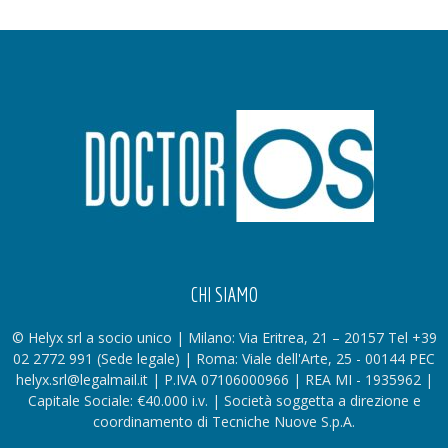
CHI SIAMO
© Helyx srl a socio unico | Milano: Via Eritrea, 21 – 20157 Tel +39
02 2772 991 (Sede legale) | Roma: Viale dell'Arte, 25 - 00144 PEC
helyx.srl@legalmail.it | P.IVA 07106000966 | REA MI - 1935962 |
Capitale Sociale: €40.000 i.v. | Società soggetta a direzione e
coordinamento di Tecniche Nuove S.p.A.