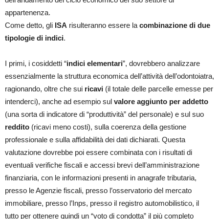
appartenenza.
Come detto, gli
ISA
risulteranno essere la
combinazione di due
tipologie di indici
.
I primi, i cosiddetti “
indici elementari
”, dovrebbero analizzare
essenzialmente la struttura economica dell’attività dell’odontoiatra,
ragionando, oltre che sui
ricavi
(il totale delle parcelle emesse per
intenderci), anche ad esempio sul
valore aggiunto per addetto
(una sorta di indicatore di “produttività” del personale) e sul suo
reddito
(ricavi meno costi), sulla coerenza della gestione
professionale e sulla affidabilità dei dati dichiarati. Questa
valutazione dovrebbe poi essere combinata con i risultati di
eventuali verifiche fiscali e accessi brevi dell’amministrazione
finanziaria, con le informazioni presenti in anagrafe tributaria,
presso le Agenzie fiscali, presso l’osservatorio del mercato
immobiliare, presso l’Inps, presso il registro automobilistico, il
tutto per ottenere quindi un “voto di condotta” il più completo