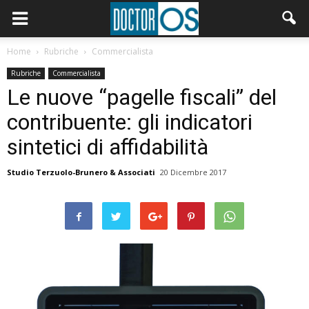
Home
Rubriche
Commercialista
Rubriche
Commercialista
Le nuove “pagelle fiscali” del
contribuente: gli indicatori
sintetici di affidabilità
Studio Terzuolo-Brunero & Associati
20 Dicembre 2017