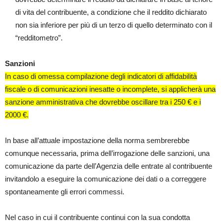
di vita del contribuente, a condizione che il reddito dichiarato
non sia inferiore per più di un terzo di quello determinato con il
“redditometro”.
Sanzioni
In caso di omessa compilazione degli indicatori di affidabilità
fiscale o di comunicazioni inesatte o incomplete, si applicherà una
sanzione amministrativa che dovrebbe oscillare tra i 250 € e i
2000 €.
In base all’attuale impostazione della norma sembrerebbe
comunque necessaria, prima dell’irrogazione delle sanzioni, una
comunicazione da parte dell’Agenzia delle entrate al contribuente
invitandolo a eseguire la comunicazione dei dati o a correggere
spontaneamente gli errori commessi.
Nel caso in cui il contribuente continui con la sua condotta