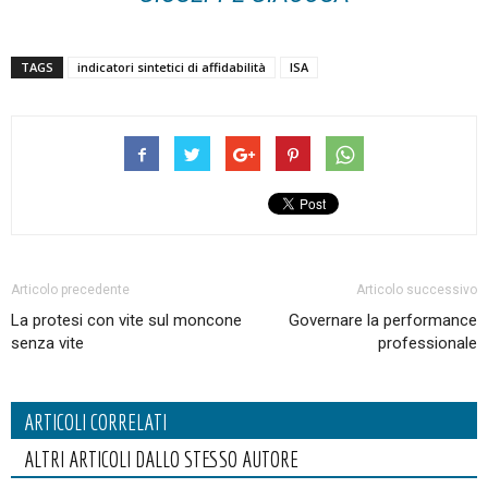
TAGS
indicatori sintetici di affidabilità
ISA
Articolo precedente
Articolo successivo
La protesi con vite sul moncone
Governare la performance
senza vite
professionale
ARTICOLI CORRELATI
ALTRI ARTICOLI DALLO STESSO AUTORE