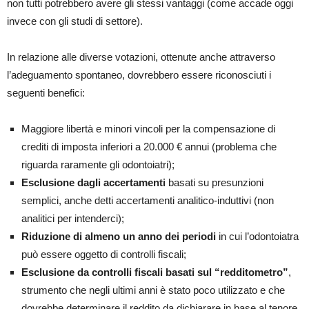
non tutti potrebbero avere gli stessi vantaggi (come accade oggi
invece con gli studi di settore).
In relazione alle diverse votazioni, ottenute anche attraverso
l’adeguamento spontaneo, dovrebbero essere riconosciuti i
seguenti benefici:
Maggiore libertà e minori vincoli per la compensazione di
crediti di imposta inferiori a 20.000 € annui (problema che
riguarda raramente gli odontoiatri);
Esclusione dagli accertamenti
basati su presunzioni
semplici, anche detti accertamenti analitico-induttivi (non
analitici per intenderci);
Riduzione di almeno un anno dei periodi
in cui l’odontoiatra
può essere oggetto di controlli fiscali;
Esclusione da controlli fiscali basati sul “redditometro”
,
strumento che negli ultimi anni è stato poco utilizzato e che
dovrebbe determinare il reddito da dichiarare in base al tenore