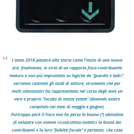
L’anno 2018 passerà alla storia come l’inizio di una nuova
era: finalmente, in virtù di un rapporto fisco-contribuente
maturo e non più improntato su logiche da “guardie e ladri”,
verranno cestinati gli studi di settore, strumento che per
molti odontoiatri ha rappresentato nel corso degli anni un
vero e proprio “incubo di mezza estate” (dovendo essere
compilato nei mesi di maggio e giugno).
Purtroppo però il Fisco non ho perso la buona (?) abitudine
di valutare con sistemi ricostruttivo-sintetici la bontà dei
contribuenti e la loro “fedeltà fiscale” e pertanto, che cosa