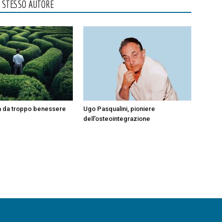
O STESSO AUTORE
a da troppo benessere
Ugo Pasqualini, pioniere
dell’osteointegrazione