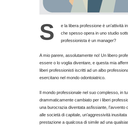
S
e la libera professione è un’attività i
che spesso opera in uno studio sotto
professionista è un manager?
A mio parere, assolutamente no! Un libero prof
essere o lo voglia diventare, e questa mia affe
liberi professionisti iscritti ad un albo professio
esercitano nel mondo odontoiatrico.
Il mondo professionale nel suo complesso, in tut
drammaticamente cambiato per i liberi professionis
una burocrazia diventata asfissiante, l’avvento del
alle società di capitale, un’aggressività inusitat
prestazione a qualcosa di simile ad una qualsia