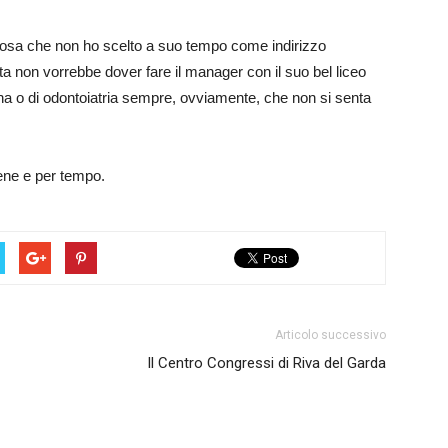
alcosa che non ho scelto a suo tempo come indirizzo
a non vorrebbe dover fare il manager con il suo bel liceo
cina o di odontoiatria sempre, ovviamente, che non si senta
bene e per tempo.
Articolo successivo
Il Centro Congressi di Riva del Garda