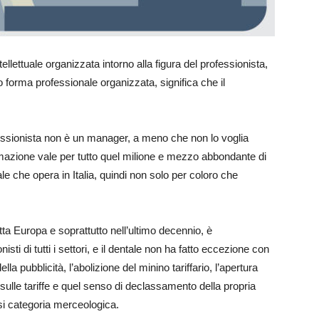
ntellettuale organizzata intorno alla figura del professionista,
 forma professionale organizzata, significa che il
essionista non è un manager, a meno che non lo voglia
rmazione vale per tutto quel milione e mezzo abbondante di
nale che opera in Italia, quindi non solo per coloro che
ta Europa e soprattutto nell’ultimo decennio, è
ti di tutti i settori, e il dentale non ha fatto eccezione con
la pubblicità, l’abolizione del minino tariffario, l’apertura
a sulle tariffe e quel senso di declassamento della propria
si categoria merceologica.