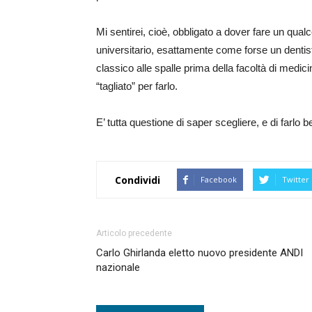
Mi sentirei, cioè, obbligato a dover fare un qu
universitario, esattamente come forse un dentist
classico alle spalle prima della facoltà di medi
“tagliato” per farlo.
E’ tutta questione di saper scegliere, e di farlo 
Condividi
Facebook
Twitter
Articolo precedente
Carlo Ghirlanda eletto nuovo presidente ANDI
nazionale