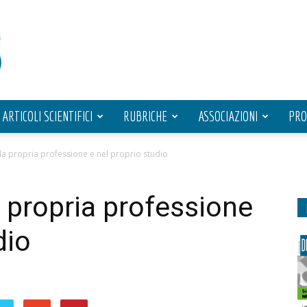
ARTICOLI SCIENTIFICI
RUBRICHE
ASSOCIAZIONI
PRO
lla propria professione e nel proprio studio
a propria professione
dio