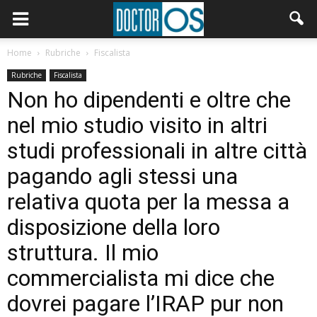
Home
Rubriche
Fiscalista
Rubriche
Fiscalista
Non ho dipendenti e oltre che
nel mio studio visito in altri
studi professionali in altre città
pagando agli stessi una
relativa quota per la messa a
disposizione della loro
struttura. Il mio
commercialista mi dice che
dovrei pagare l’IRAP pur non