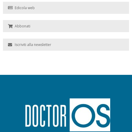
Edicola web
Abbonati
Iscriviti alla newsletter