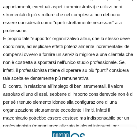
appuntamenti, eventuali aspetti amministrativi) e utilizzi beni
strumentali di più strutture che nel complesso non debbono
essere considerati come “quelli strettamente necessari” alla
professione.
È proprio tale “supporto” organizzativo altrui, che lo stesso deve
coordinare, ad esplicare effetti potenzialmente incrementativi dei
compensi ovvero a fornire un servizio migliore a una clientela che
non è costretta a spostarsi nell’unico studio professionale. Se,
infatti, il professionista ritiene di operare su più “punti” considera
tale scelta evidentemente più remunerativa.
Di contro, in relazione all’impiego di beni strumentali, il valore
assoluto di uno di essi, sebbene di importo considerevole non è di
per sé ritenuto elemento idoneo alla configurazione di una
organizzazione sicuramente eccedente i limiti. Infatti il
macchinario potrebbe essere costoso ma indispensabile per un
professionista (magari specializzato in alcuni interventi per
ipotizzare un esempio). Su tale aspetto la stessa Cassazione