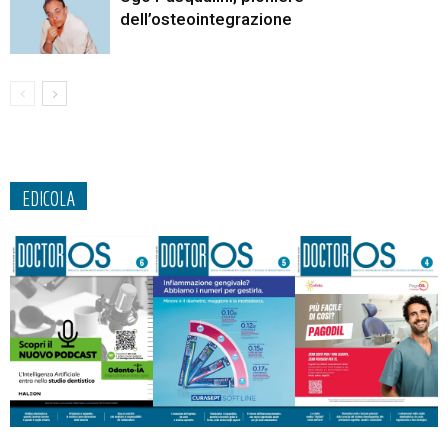
dell’osteointegrazione
EDICOLA