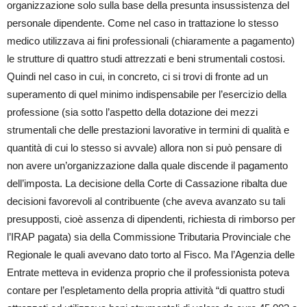
organizzazione solo sulla base della presunta insussistenza del
personale dipendente. Come nel caso in trattazione lo stesso
medico utilizzava ai fini professionali (chiaramente a pagamento)
le strutture di quattro studi attrezzati e beni strumentali costosi.
Quindi nel caso in cui, in concreto, ci si trovi di fronte ad un
superamento di quel minimo indispensabile per l’esercizio della
professione (sia sotto l’aspetto della dotazione dei mezzi
strumentali che delle prestazioni lavorative in termini di qualità e
quantità di cui lo stesso si avvale) allora non si può pensare di
non avere un’organizzazione dalla quale discende il pagamento
dell’imposta. La decisione della Corte di Cassazione ribalta due
decisioni favorevoli al contribuente (che aveva avanzato su tali
presupposti, cioè assenza di dipendenti, richiesta di rimborso per
l’IRAP pagata) sia della Commissione Tributaria Provinciale che
Regionale le quali avevano dato torto al Fisco. Ma l’Agenzia delle
Entrate metteva in evidenza proprio che il professionista poteva
contare per l’espletamento della propria attività “di quattro studi