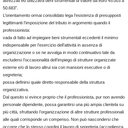
attrezzati ed utilizzava beni strumentali di valore da euro 45.003 a
50.683”.
L’orientamento ormai consolidato lega l’esistenza di presupposti
legittimanti l’imposizione del tributo in argomento quando il
professionista:
vada di fatto ad impiegare beni strumentali eccedenti il minimo
indispensabile per l’esercizio dell’attività in assenza di
organizzazione o se ne avvalga in modo continuativo tale da
escludersi l’occasionalità dell’impiego di strutture organizzate
esterne e/o di lavoro altrui sia con mansioni esecutive o di
segreteria;
possa definirsi quale diretto responsabile della struttura
organizzativa.
Dal quesito si evince proprio che il professionista, pur non avendo
personale dipendente, possa garantirsi una più ampia clientela su
più città, sfruttando l’organizzazione di altre strutture professionali
alle quali corrisponde un compenso. Non può nascondersi che
occorre che lo stesso coordini il lavoro di segreteria (accoglienza,