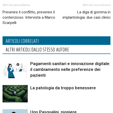
Articolo precedente
Articolo successivo
Prevenire il conflitto, prevenire il
La diga di gomma in
contenzioso. Intervista a Marco
implantologia: due casi clinici
Scarpelli
ARTICOLI CORRELATI
ALTRI ARTICOLI DALLO STESSO AUTORE
Pagamenti sanitari e innovazione digitale:
il cambiamento nelle preferenze dei
pazienti
La patologia da troppo benessere
Ugo Pasqualini, pioniere