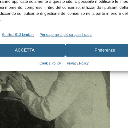
aranno applicate solamente a questo sito. È possibile modificare le impo
asi momento, compreso il ritiro del consenso, utilizzando i pulsanti dell
cliccando sul pulsante di gestione del consenso nella parte inferiore del
.
Gestisci 913 fornitori
Per saperne di più su questi scopi
ACCETTA
Preferenze
Cookie Policy
Privacy Policy