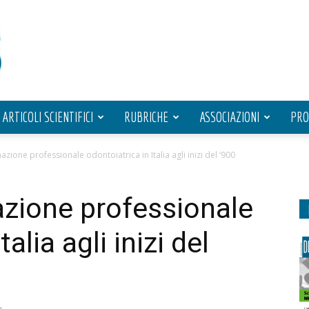
ARTICOLI SCIENTIFICI
RUBRICHE
ASSOCIAZIONI
PRO
azione professionale odontoiatrica in Italia agli inizi del ‘900
azione professionale
alia agli inizi del