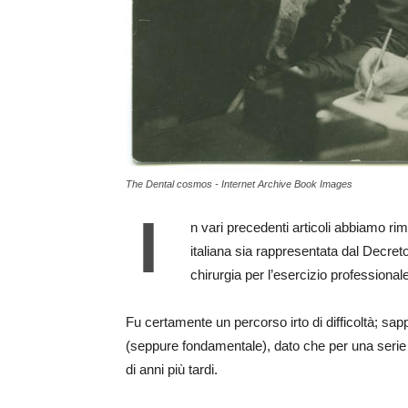
The Dental cosmos - Internet Archive Book Images
I
n vari precedenti articoli abbiamo rim
italiana sia rappresentata dal Decreto
chirurgia per l’esercizio professional
Fu certamente un percorso irto di difficoltà; sa
(seppure fondamentale), dato che per una serie
di anni più tardi.