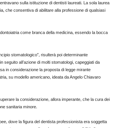
ntravano sulla istituzione di dentisti laureati. La sola laurea
ia, che consentiva di abilitare alla professione di qualsiasi
l’odontoiatria come branca della medicina, essendo la bocca
incipio stomatologico”, risulterà poi determinante
ti in seguito all’azione di molti stomatologi, capeggiati da
 in considerazione la proposta di legge mirante
iatria, su modello americano, ideata da Angelo Chiavaro
uperare la considerazione, allora imperante, che la cura dei
ne sanitaria minore.
ropee, dove la figura del dentista professionista era soggetta