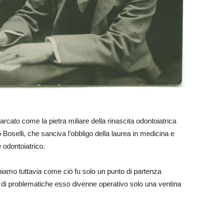
arcato come la pietra miliare della rinascita odontoiatrica
 Boselli, che sanciva l’obbligo della laurea in medicina e
e odontoiatrico.
ppiamo tuttavia come ciò fu solo un punto di partenza
 di problematiche esso divenne operativo solo una ventina