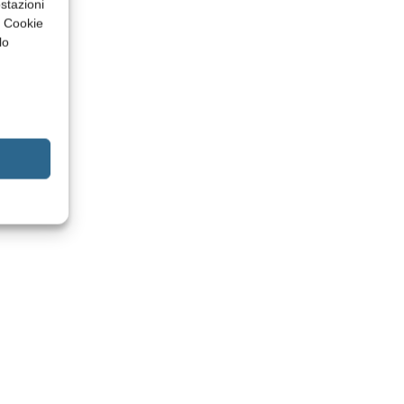
stazioni
a Cookie
lo