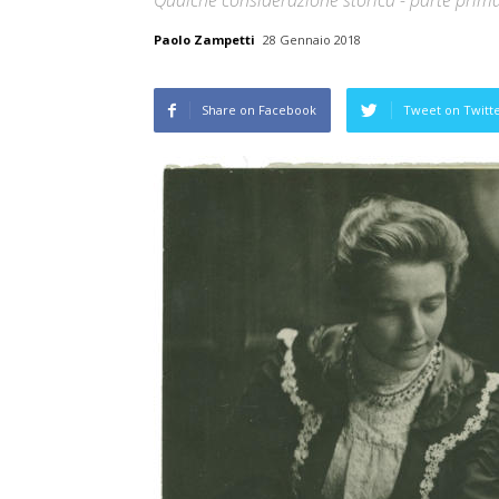
Qualche considerazione storica - parte prim
Paolo Zampetti
28 Gennaio 2018
Share on Facebook
Tweet on Twitt