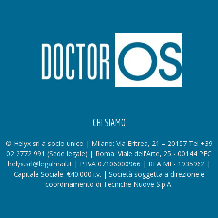
CHI SIAMO
© Helyx srl a socio unico | Milano: Via Eritrea, 21 – 20157 Tel +39
02 2772 991 (Sede legale) | Roma: Viale dell'Arte, 25 - 00144 PEC
helyx.srl@legalmail.it | P.IVA 07106000966 | REA MI - 1935962 |
Capitale Sociale: €40.000 i.v. | Società soggetta a direzione e
coordinamento di Tecniche Nuove S.p.A.