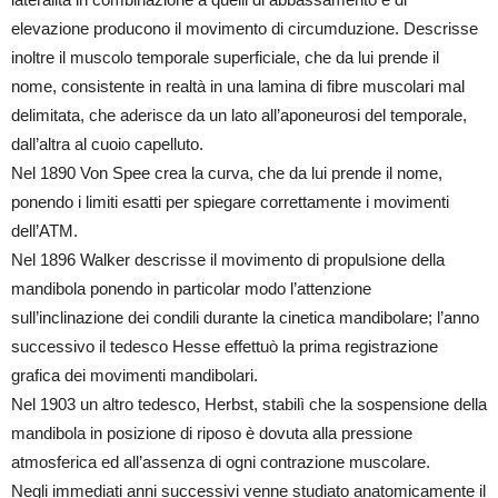
elevazione producono il movimento di circumduzione. Descrisse
inoltre il muscolo temporale superficiale, che da lui prende il
nome, consistente in realtà in una lamina di fibre muscolari mal
delimitata, che aderisce da un lato all’aponeurosi del temporale,
dall’altra al cuoio capelluto.
Nel 1890 Von Spee crea la curva, che da lui prende il nome,
ponendo i limiti esatti per spiegare correttamente i movimenti
dell’ATM.
Nel 1896 Walker descrisse il movimento di propulsione della
mandibola ponendo in particolar modo l’attenzione
sull’inclinazione dei condili durante la cinetica mandibolare; l’anno
successivo il tedesco Hesse effettuò la prima registrazione
grafica dei movimenti mandibolari.
Nel 1903 un altro tedesco, Herbst, stabilì che la sospensione della
mandibola in posizione di riposo è dovuta alla pressione
atmosferica ed all’assenza di ogni contrazione muscolare.
Negli immediati anni successivi venne studiato anatomicamente il