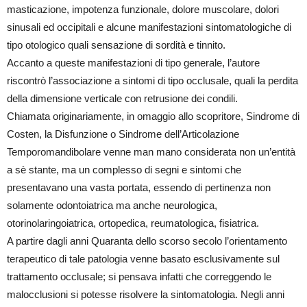
masticazione, impotenza funzionale, dolore muscolare, dolori
sinusali ed occipitali e alcune manifestazioni sintomatologiche di
tipo otologico quali sensazione di sordità e tinnito.
Accanto a queste manifestazioni di tipo generale, l’autore
riscontrò l’associazione a sintomi di tipo occlusale, quali la perdita
della dimensione verticale con retrusione dei condili.
Chiamata originariamente, in omaggio allo scopritore, Sindrome di
Costen, la Disfunzione o Sindrome dell’Articolazione
Temporomandibolare venne man mano considerata non un’entità
a sè stante, ma un complesso di segni e sintomi che
presentavano una vasta portata, essendo di pertinenza non
solamente odontoiatrica ma anche neurologica,
otorinolaringoiatrica, ortopedica, reumatologica, fisiatrica.
A partire dagli anni Quaranta dello scorso secolo l’orientamento
terapeutico di tale patologia venne basato esclusivamente sul
trattamento occlusale; si pensava infatti che correggendo le
malocclusioni si potesse risolvere la sintomatologia. Negli anni