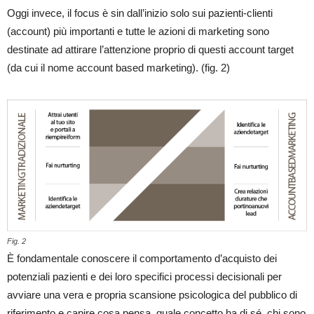
Oggi invece, il focus è sin dall’inizio solo sui pazienti-clienti
(account) più importanti e tutte le azioni di marketing sono
destinate ad attirare l’attenzione proprio di questi account target
(da cui il nome account based marketing). (fig. 2)
Fig. 2
È fondamentale conoscere il comportamento d’acquisto dei
potenziali pazienti e dei loro specifici processi decisionali per
avviare una vera e propria scansione psicologica del pubblico di
riferimento e capire cosa pensa, quale concetto ha di sé, chi sono