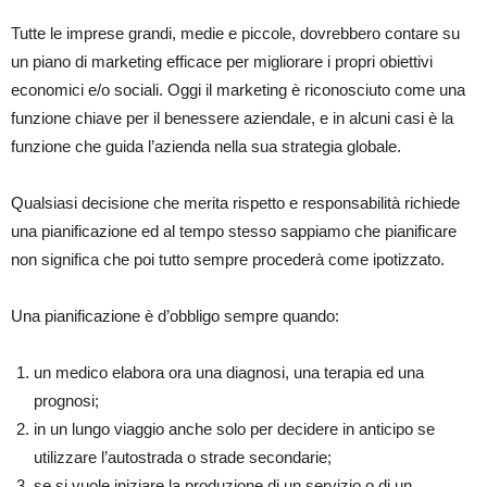
Tutte le imprese grandi, medie e piccole, dovrebbero contare su
un piano di marketing efficace per migliorare i propri obiettivi
economici e/o sociali. Oggi il marketing è riconosciuto come una
funzione chiave per il benessere aziendale, e in alcuni casi è la
funzione che guida l’azienda nella sua strategia globale.
Qualsiasi decisione che merita rispetto e responsabilità richiede
una pianificazione ed al tempo stesso sappiamo che pianificare
non significa che poi tutto sempre procederà come ipotizzato.
Una pianificazione è d’obbligo sempre quando:
un medico elabora ora una diagnosi, una terapia ed una
prognosi;
in un lungo viaggio anche solo per decidere in anticipo se
utilizzare l’autostrada o strade secondarie;
se si vuole iniziare la produzione di un servizio o di un