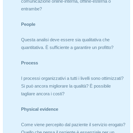
comunicazione online-interna, offline-esterna o
entrambe?
People
Questa analisi deve essere sia qualitativa che
quantitativa. È sufficiente a garantire un profitto?
Process
I processi organizzativi a tutti i livelli sono ottimizzati?
Si può ancora migliorare la qualità? È possibile
tagliare ancora i costi?
Physical evidence
Come viene percepito dal paziente il servizio erogato?
Quello che pensa il paziente è essenziale per un