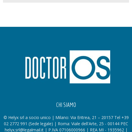
CHI SIAMO
© Helyx srl a socio unico | Milano: Via Eritrea, 21 – 20157 Tel +39
02 2772 991 (Sede legale) | Roma: Viale dell'Arte, 25 - 00144 PEC
helyx.srl@legalmail.it | P.IVA 07106000966 | REA MI - 1935962 |