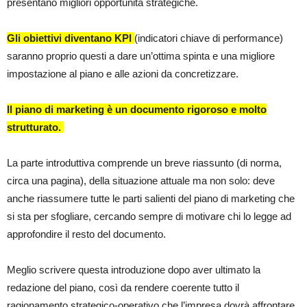
presentano migliori opportunità strategiche.
Gli obiettivi diventano KPI
(indicatori chiave di performance)
saranno proprio questi a dare un’ottima spinta e una migliore
impostazione al piano e alle azioni da concretizzare.
Il piano di marketing è un documento rigoroso e molto
strutturato.
La parte introduttiva comprende un breve riassunto (di norma,
circa una pagina), della situazione attuale ma non solo: deve
anche riassumere tutte le parti salienti del piano di marketing che
si sta per sfogliare, cercando sempre di motivare chi lo legge ad
approfondire il resto del documento.
Meglio scrivere questa introduzione dopo aver ultimato la
redazione del piano, così da rendere coerente tutto il
ragionamento strategico-operativo che l’impresa dovrà affrontare