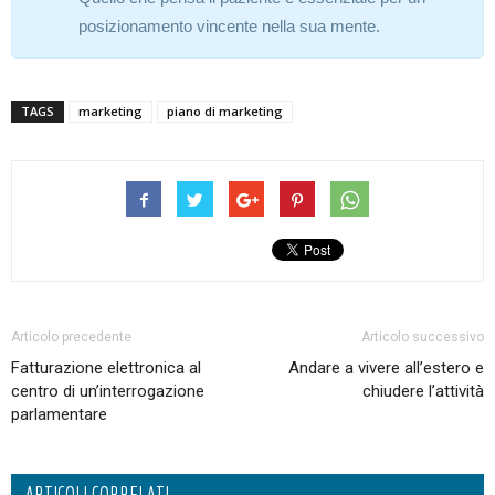
posizionamento vincente nella sua mente.
TAGS
marketing
piano di marketing
Articolo precedente
Articolo successivo
Fatturazione elettronica al
Andare a vivere all’estero e
centro di un’interrogazione
chiudere l’attività
parlamentare
ARTICOLI CORRELATI