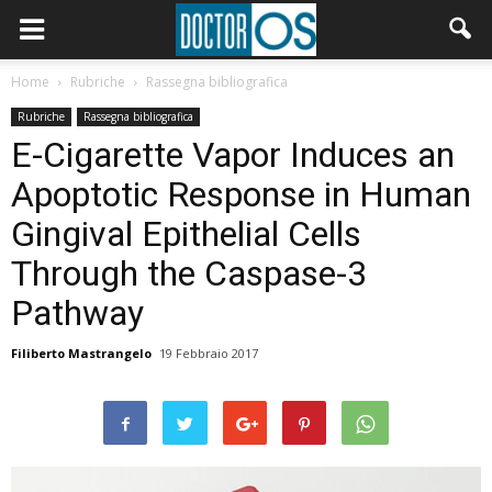
Home
Rubriche
Rassegna bibliografica
Rubriche
Rassegna bibliografica
E-Cigarette Vapor Induces an
Apoptotic Response in Human
Gingival Epithelial Cells
Through the Caspase-3
Pathway
Filiberto Mastrangelo
19 Febbraio 2017