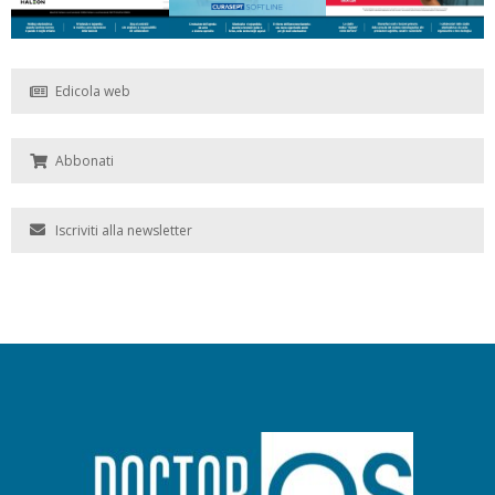
Edicola web
Abbonati
Iscriviti alla newsletter