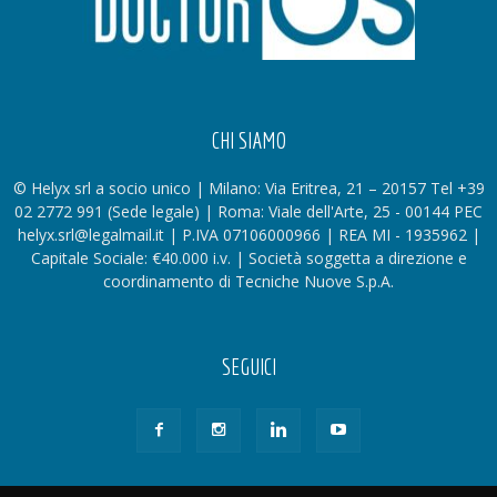
CHI SIAMO
© Helyx srl a socio unico | Milano: Via Eritrea, 21 – 20157 Tel +39
02 2772 991 (Sede legale) | Roma: Viale dell'Arte, 25 - 00144 PEC
helyx.srl@legalmail.it | P.IVA 07106000966 | REA MI - 1935962 |
Capitale Sociale: €40.000 i.v. | Società soggetta a direzione e
coordinamento di Tecniche Nuove S.p.A.
SEGUICI