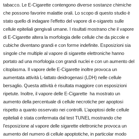
tabacco. Le E-Cigarette contengono diverse sostanze chimiche
che possono favorire malattie orali. Lo scopo di questo studio è
stato quello di indagare l’effetto del vapore di e-sigarets sulle
cellule epiteliali gengivali umane. I risultati mostrano che il vapore
di E-Cigarette altera la morfologia delle cellule che da piccole e
cubiche diventano grandi e con forme indefinite. Esposizioni sia
singole che multiple al vapore di sigarette elettroniche hanno
portato ad una morfologia con grandi nuclei e con un aumento del
citoplasma. Il vapore delle E-Cigarette inoltre provoca un
aumentata attività L-lattato deidrogenasi (LDH) nelle cellule
bersaglio. Questa attività è risultata maggiore con esposizioni
ripetute. Inoltre, il vapore delle E-Cigarette ha mostrato un
aumento della percentuale di cellule necrotiche per apoptosi
rispetto a quanto osservato nei controlli. L’apoptosi delle cellule
epiteliali è stata confermata dal test TUNEL mostrando che
l’esposizione al vapore delle sigarette elettroniche provoca un
aumento del numero di cellule apoptotiche, in particolar modo