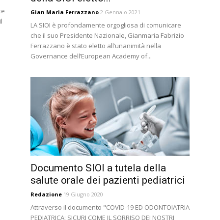
te
Gian Maria Ferrazzano
2 Gennaio 2021
l
LA SIOI è profondamente orgogliosa di comunicare
che il suo Presidente Nazionale, Gianmaria Fabrizio
Ferrazzano è stato eletto all’unanimità nella
Governance dell’European Academy of...
Documento SIOI a tutela della
salute orale dei pazienti pediatrici
Redazione
19 Giugno 2020
Attraverso il documento "COVID-19 ED ODONTOIATRIA
PEDIATRICA: SICURI COME IL SORRISO DEI NOSTRI