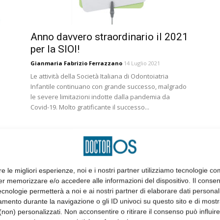
Anno davvero straordinario il 2021
per la SIOI!
Gianmaria Fabrizio Ferrazzano
14 Luglio 2021
Le attività della Società Italiana di Odontoiatria
Infantile continuano con grande successo, malgrado
le severe limitazioni indotte dalla pandemia da
Covid-19. Molto gratificante il successo...
re le migliori esperienze, noi e i nostri partner utilizziamo tecnologie co
er memorizzare e/o accedere alle informazioni del dispositivo. Il conse
cnologie permetterà a noi e ai nostri partner di elaborare dati personal
mento durante la navigazione o gli ID univoci su questo sito e di most
non) personalizzati. Non acconsentire o ritirare il consenso può influire
21
Vaccinazione anti virus del