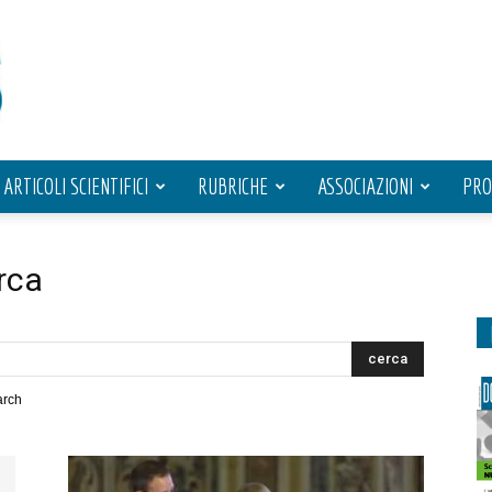
ARTICOLI SCIENTIFICI
RUBRICHE
ASSOCIAZIONI
PRO
erca
arch