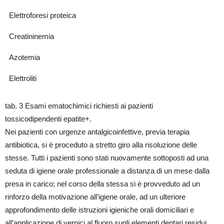
Elettroforesi proteica
Creatininemia
Azotemia
Elettroliti
tab. 3 Esami ematochimici richiesti ai pazienti
tossicodipendenti epatite+.
Nei pazienti con urgenze antalgicoinfettive, previa terapia
antibiotica, si è proceduto a stretto giro alla risoluzione delle
stesse. Tutti i pazienti sono stati nuovamente sottoposti ad una
seduta di igiene orale professionale a distanza di un mese dalla
presa in carico; nel corso della stessa si è provveduto ad un
rinforzo della motivazione all’igiene orale, ad un ulteriore
approfondimento delle istruzioni igieniche orali domiciliari e
all’applicazione di vernici al fluoro sugli elementi dentari residui