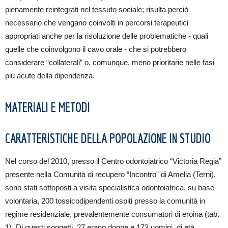
pienamente reintegrati nel tessuto sociale; risulta perciò
necessario che vengano coinvolti in percorsi terapeutici
appropriati anche per la risoluzione delle problematiche - quali
quelle che coinvolgono il cavo orale - che si potrebbero
considerare “collaterali” o, comunque, meno prioritarie nelle fasi
più acute della dipendenza.
MATERIALI E METODI
CARATTERISTICHE DELLA POPOLAZIONE IN STUDIO
Nel corso del 2010, presso il Centro odontoiatrico “Victoria Regia”
presente nella Comunità di recupero “Incontro” di Amelia (Terni),
sono stati sottoposti a visita specialistica odontoiatrica, su base
volontaria, 200 tossicodipendenti ospiti presso la comunità in
regime residenziale, prevalentemente consumatori di eroina (tab.
1). Di questi soggetti, 27 erano donne e 173 uomini, di età