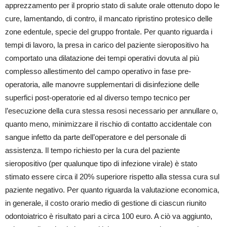
apprezzamento per il proprio stato di salute orale ottenuto dopo le
cure, lamentando, di contro, il mancato ripristino protesico delle
zone edentule, specie del gruppo frontale. Per quanto riguarda i
tempi di lavoro, la presa in carico del paziente sieropositivo ha
comportato una dilatazione dei tempi operativi dovuta al più
complesso allestimento del campo operativo in fase pre-
operatoria, alle manovre supplementari di disinfezione delle
superfici post-operatorie ed al diverso tempo tecnico per
l’esecuzione della cura stessa resosi necessario per annullare o,
quanto meno, minimizzare il rischio di contatto accidentale con
sangue infetto da parte dell’operatore e del personale di
assistenza. Il tempo richiesto per la cura del paziente
sieropositivo (per qualunque tipo di infezione virale) è stato
stimato essere circa il 20% superiore rispetto alla stessa cura sul
paziente negativo. Per quanto riguarda la valutazione economica,
in generale, il costo orario medio di gestione di ciascun riunito
odontoiatrico è risultato pari a circa 100 euro. A ciò va aggiunto,