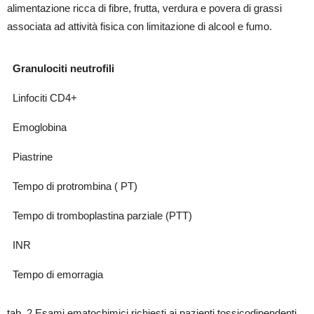
alimentazione ricca di fibre, frutta, verdura e povera di grassi
associata ad attività fisica con limitazione di alcool e fumo.
Granulociti neutrofili
Linfociti CD4+
Emoglobina
Piastrine
Tempo di protrombina ( PT)
Tempo di tromboplastina parziale (PTT)
INR
Tempo di emorragia
tab. 2 Esami ematochimici richiesti ai pazienti tossicodipendenti