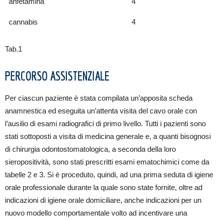
anfetamina
4
cannabis
4
Tab.1
PERCORSO ASSISTENZIALE
Per ciascun paziente è stata compilata un’apposita scheda
anamnestica ed eseguita un’attenta visita del cavo orale con
l’ausilio di esami radiografici di primo livello. Tutti i pazienti sono
stati sottoposti a visita di medicina generale e, a quanti bisognosi
di chirurgia odontostomatologica, a seconda della loro
sieropositività, sono stati prescritti esami ematochimici come da
tabelle 2 e 3. Si è proceduto, quindi, ad una prima seduta di igiene
orale professionale durante la quale sono state fornite, oltre ad
indicazioni di igiene orale domiciliare, anche indicazioni per un
nuovo modello comportamentale volto ad incentivare una