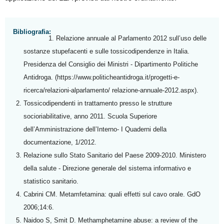
Bibliografia:
Relazione annuale al Parlamento 2012 sull’uso delle
sostanze stupefacenti e sulle tossicodipendenze in Italia.
Presidenza del Consiglio dei Ministri - Dipartimento Politiche
Antidroga. (https://www.politicheantidroga.it/progetti-e-
ricerca/relazioni-alparlamento/ relazione-annuale-2012.aspx).
Tossicodipendenti in trattamento presso le strutture
socioriabilitative, anno 2011. Scuola Superiore
dell’Amministrazione dell’Interno- I Quaderni della
documentazione, 1/2012.
Relazione sullo Stato Sanitario del Paese 2009-2010. Ministero
della salute - Direzione generale del sistema informativo e
statistico sanitario.
Cabrini CM. Metamfetamina: quali effetti sul cavo orale. GdO
2006;14:6.
Naidoo S, Smit D. Methamphetamine abuse: a review of the