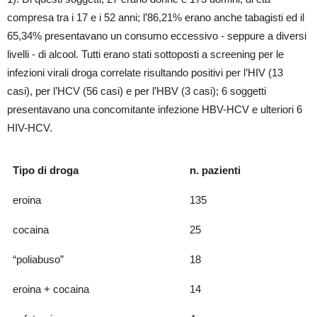
compresa tra i 17 e i 52 anni; l’86,21% erano anche tabagisti ed il
65,34% presentavano un consumo eccessivo - seppure a diversi
livelli - di alcool. Tutti erano stati sottoposti a screening per le
infezioni virali droga correlate risultando positivi per l’HIV (13
casi), per l’HCV (56 casi) e per l’HBV (3 casi); 6 soggetti
presentavano una concomitante infezione HBV-HCV e ulteriori 6
HIV-HCV.
Tipo di droga
n. pazienti
eroina
135
cocaina
25
“poliabuso”
18
eroina + cocaina
14