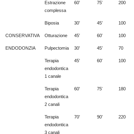
Estrazione
60’
75'
200
complessa
Biposia
30’
45’
100
CONSERVATIVA
Otturazione
45’
60'
100
ENDODONZIA
Pulpectomia
30’
45’
70
Terapia
45’
60'
100
endodontica
1 canale
Terapia
60’
75'
180
endodontica
2 canali
Terapia
70’
90’
220
endodontica
3 canali