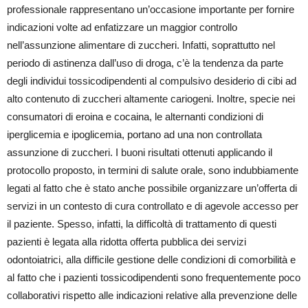
professionale rappresentano un’occasione importante per fornire
indicazioni volte ad enfatizzare un maggior controllo
nell’assunzione alimentare di zuccheri. Infatti, soprattutto nel
periodo di astinenza dall’uso di droga, c’è la tendenza da parte
degli individui tossicodipendenti al compulsivo desiderio di cibi ad
alto contenuto di zuccheri altamente cariogeni. Inoltre, specie nei
consumatori di eroina e cocaina, le alternanti condizioni di
iperglicemia e ipoglicemia, portano ad una non controllata
assunzione di zuccheri. I buoni risultati ottenuti applicando il
protocollo proposto, in termini di salute orale, sono indubbiamente
legati al fatto che è stato anche possibile organizzare un’offerta di
servizi in un contesto di cura controllato e di agevole accesso per
il paziente. Spesso, infatti, la difficoltà di trattamento di questi
pazienti è legata alla ridotta offerta pubblica dei servizi
odontoiatrici, alla difficile gestione delle condizioni di comorbilità e
al fatto che i pazienti tossicodipendenti sono frequentemente poco
collaborativi rispetto alle indicazioni relative alla prevenzione delle