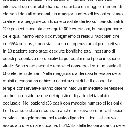
infettive droga-correlate hanno presentato un maggior numero di
elementi dentali mancanti, un maggior numero di lesioni del cavo
orale e una peggiore condizione di salute dei tessuti parodontali In
120 pazienti sono state eseguite 609 estrazioni, la maggior parte
delle quali hanno visto il coinvolgimento di residui radicolari che,
nel 65% dei casi, sono stati causa di urgenza antalgico infettiva.
In 13 pazienti sono state eseguite bonifiche totali; nessuno di
questi presentava sieropositività per qualunque tipo di infezione
virale. Sono state eseguite terapie di conservativa in un totale di
686 elementi dentari. Nella maggioranza dei casi la terapia della
malattia cariosa ha richiesto ricostruzioni di I e II classe. Le
terapie conservative hanno determinato un immediato benessere
anche in considerazione del ripristino di parte del tavolato
occlusale. Nei pazienti (36 casi) con maggior numero di lesioni di
I e II classe è stato riscontrato anche un elevato numero di lesioni
cervicali, maggiormente nei tossicodipendenti dediti all’abuso
associato di eroina e cocaina. Il 54,93% delle lesioni a carico delle