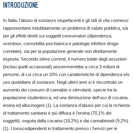
INTRODUZIONE
In Italia, l’abuso di sostanze stupefacenti e gli stili di vita connessi
rappresentano indubbiamente un problema di salute pubblica, sia
per gli effetti diretti sui soggetti consumatori (dipendenza,
overdose, comorbilità psichiatrica e patologie infettive droga-
correlate), sia per la popolazione generale non direttamente
esposta. Secondo stime correnti, il numero totale degli assuntori
(inclusi quelli occasionali) assommerebbe a circa 3 milioni di
persone, di cui circa un 10% con caratteristiche di dipendenza e/o
uso quotidiano di sostanze. Negli ultimi anni si è riscontrato un
aumento dei consumi di cannabis e stimolanti, specie tra la
popolazione studentesca, ed una diminuzione dell’uso di cocaina,
eroina ed allucinogeni (1). La sostanza d’abuso per cui la richiesta
di trattamento sanitario è più diffusa è l’eroina (70,1% dei
soggetti), seguita dalla cocaina (18,2%) e dai cannabinoidi (9,2%)
(1). I tossicodipendenti in trattamento presso i Servizi per le