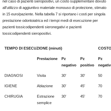
nel caso di pazienti sieropositivi, un costo supplementare dovuto
all’utilizzo di aggiuntivo materiale monouso di protezione, stimato
in 15 euro/paziente. Nella tabella 7 si riportano i costi per singola
prestazione odontoiatrica ed i tempi medi di esecuzione per
pazienti tossicodipendenti sieronegativi e pazienti
tossicodipendenti sieropositivi.
TEMPO DI ESECUZIONE (minuti)
COSTO 
Prestazione
Pz
Pz
Pz
negativo
positivo
negati
DIAGNOSI
Visita
30’
30’
50
IGIENE
Ablazione
30’
45’
70
CHIRUGIA
Estrazione
30’
45’
70
semplice