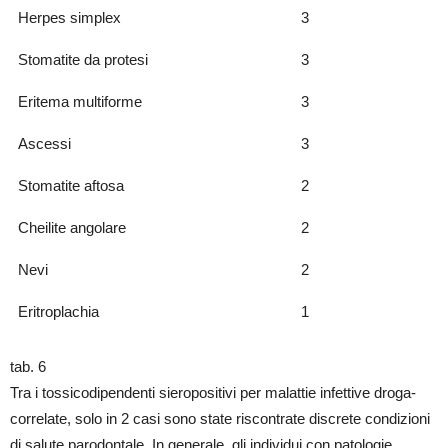
Herpes simplex
3
Stomatite da protesi
3
Eritema multiforme
3
Ascessi
3
Stomatite aftosa
2
Cheilite angolare
2
Nevi
2
Eritroplachia
1
tab. 6
Tra i tossicodipendenti sieropositivi per malattie infettive droga-
correlate, solo in 2 casi sono state riscontrate discrete condizioni
di salute parodontale. In generale, gli individui con patologie