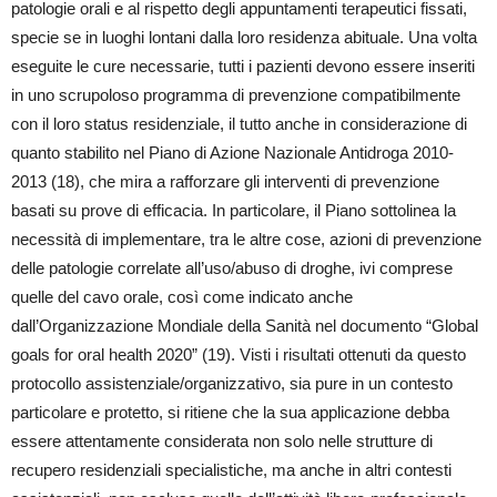
patologie orali e al rispetto degli appuntamenti terapeutici fissati,
specie se in luoghi lontani dalla loro residenza abituale. Una volta
eseguite le cure necessarie, tutti i pazienti devono essere inseriti
in uno scrupoloso programma di prevenzione compatibilmente
con il loro status residenziale, il tutto anche in considerazione di
quanto stabilito nel Piano di Azione Nazionale Antidroga 2010-
2013 (18), che mira a rafforzare gli interventi di prevenzione
basati su prove di efficacia. In particolare, il Piano sottolinea la
necessità di implementare, tra le altre cose, azioni di prevenzione
delle patologie correlate all’uso/abuso di droghe, ivi comprese
quelle del cavo orale, così come indicato anche
dall’Organizzazione Mondiale della Sanità nel documento “Global
goals for oral health 2020” (19). Visti i risultati ottenuti da questo
protocollo assistenziale/organizzativo, sia pure in un contesto
particolare e protetto, si ritiene che la sua applicazione debba
essere attentamente considerata non solo nelle strutture di
recupero residenziali specialistiche, ma anche in altri contesti