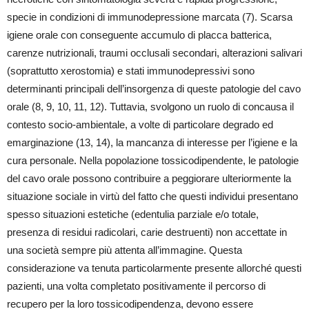
specie in condizioni di immunodepressione marcata (7). Scarsa
igiene orale con conseguente accumulo di placca batterica,
carenze nutrizionali, traumi occlusali secondari, alterazioni salivari
(soprattutto xerostomia) e stati immunodepressivi sono
determinanti principali dell’insorgenza di queste patologie del cavo
orale (8, 9, 10, 11, 12). Tuttavia, svolgono un ruolo di concausa il
contesto socio-ambientale, a volte di particolare degrado ed
emarginazione (13, 14), la mancanza di interesse per l’igiene e la
cura personale. Nella popolazione tossicodipendente, le patologie
del cavo orale possono contribuire a peggiorare ulteriormente la
situazione sociale in virtù del fatto che questi individui presentano
spesso situazioni estetiche (edentulia parziale e/o totale,
presenza di residui radicolari, carie destruenti) non accettate in
una società sempre più attenta all’immagine. Questa
considerazione va tenuta particolarmente presente allorché questi
pazienti, una volta completato positivamente il percorso di
recupero per la loro tossicodipendenza, devono essere