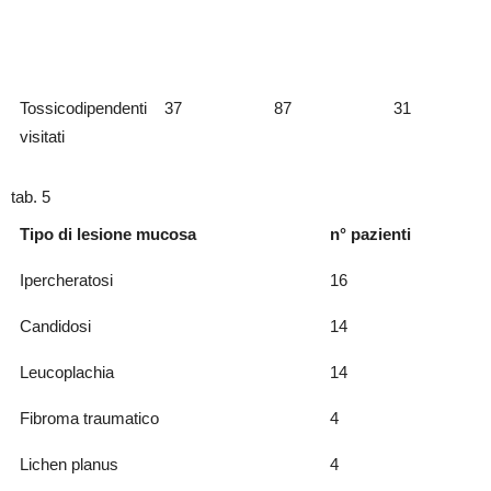
Tossicodipendenti
37
87
31
visitati
tab. 5
Tipo di lesione mucosa
n° pazienti
Ipercheratosi
16
Candidosi
14
Leucoplachia
14
Fibroma traumatico
4
Lichen planus
4