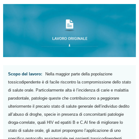
Scopo del lavoro:
Nella maggior parte della popolazione
tossicodipendente è di facile riscontro la compromissione dello stato
di salute orale. Particolarmente alta è l’incidenza di carie e malattia
parodontale, patologie queste che contribuiscono a peggiorare
ulteriormente il precario stato di salute generale dell’individuo dedito
all’abuso di droghe, specie in presenza di concomitanti patologie
droga-correlate, quali HIV ed epatiti B e C.Al fine di migliorare lo
stato di salute orale, gli autori propongono l’applicazione di uno
specifico protocollo assistenziale nei pazienti tossicodipendenti