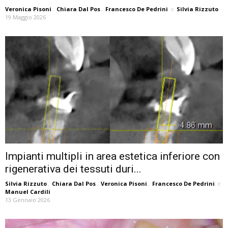
Veronica Pisoni
,
Chiara Dal Pos
,
Francesco De Pedrini
e
Silvia Rizzuto
19 Maggio 2026
Impianti multipli in area estetica inferiore con
rigenerativa dei tessuti duri...
Silvia Rizzuto
,
Chiara Dal Pos
,
Veronica Pisoni
,
Francesco De Pedrini
e
Manuel Cardili
13 Gennaio 2026