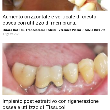
Aumento orizzontale e verticale di cresta
ossea con utilizzo di membrana...
Chiara Dal Pos
,
Francesco De Pedrini
,
Veronica Pisoni
e
Silvia Rizzuto
4 Agosto 2026
Impianto post estrattivo con rigenerazione
ossea e utilizzo di Tissucol