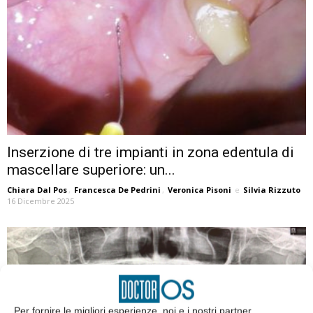
Inserzione di tre impianti in zona edentula di
mascellare superiore: un...
Chiara Dal Pos
,
Francesca De Pedrini
,
Veronica Pisoni
e
Silvia Rizzuto
16 Dicembre 2025
Per fornire le migliori esperienze, noi e i nostri partner