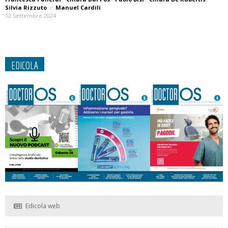
Silvia Rizzuto
e
Manuel Cardili
12 Settembre 2024
EDICOLA
Edicola web