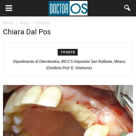
Home
Autori
Posts by
Chiara Dal Pos
7 POSTS
Dipartimento di Odontoiatria, IRCCS Ospedale San Raffaele, Milano
(Direttore Prof. E. Gherlone)