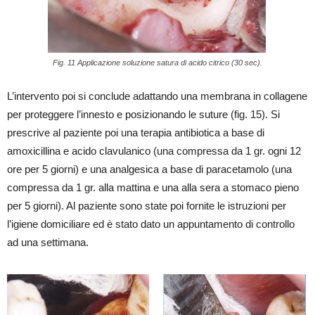
Fig. 11 Applicazione soluzione satura di acido citrico (30 sec).
L’intervento poi si conclude adattando una membrana in collagene
per proteggere l’innesto e posizionando le suture (fig. 15). Si
prescrive al paziente poi una terapia antibiotica a base di
amoxicillina e acido clavulanico (una compressa da 1 gr. ogni 12
ore per 5 giorni) e una analgesica a base di paracetamolo (una
compressa da 1 gr. alla mattina e una alla sera a stomaco pieno
per 5 giorni). Al paziente sono state poi fornite le istruzioni per
l’igiene domiciliare ed è stato dato un appuntamento di controllo
ad una settimana.