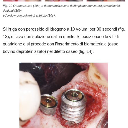
Fig. 10 Osteoplastica (10a) e decontaminazione dell’impianto con inserti piezoelettrici
dedicati (10b)
e Air-flow con polveri di eritritolo (10c).
Si irriga con perossido di idrogeno a 10 volumi per 30 secondi (fig.
13), si lava con soluzione salina sterile. Si posizionano le viti di
guarigione e si procede con l’inserimento di biomateriale (osso
bovino deproteinizzato) nel difetto osseo (fig. 14).