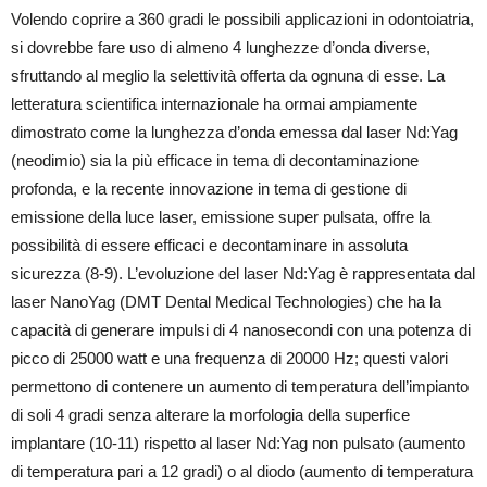
Volendo coprire a 360 gradi le possibili applicazioni in odontoiatria,
si dovrebbe fare uso di almeno 4 lunghezze d’onda diverse,
sfruttando al meglio la selettività offerta da ognuna di esse. La
letteratura scientifica internazionale ha ormai ampiamente
dimostrato come la lunghezza d’onda emessa dal laser Nd:Yag
(neodimio) sia la più efficace in tema di decontaminazione
profonda, e la recente innovazione in tema di gestione di
emissione della luce laser, emissione super pulsata, offre la
possibilità di essere efficaci e decontaminare in assoluta
sicurezza (8-9). L’evoluzione del laser Nd:Yag è rappresentata dal
laser NanoYag (DMT Dental Medical Technologies) che ha la
capacità di generare impulsi di 4 nanosecondi con una potenza di
picco di 25000 watt e una frequenza di 20000 Hz; questi valori
permettono di contenere un aumento di temperatura dell’impianto
di soli 4 gradi senza alterare la morfologia della superfice
implantare (10-11) rispetto al laser Nd:Yag non pulsato (aumento
di temperatura pari a 12 gradi) o al diodo (aumento di temperatura