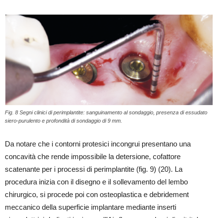
Fig. 8 Segni clinici di perimplantite: sanguinamento al sondaggio, presenza di essudato
siero-purulento e profondità di sondaggio di 9 mm.
Da notare che i contorni protesici incongrui presentano una
concavità che rende impossibile la detersione, cofattore
scatenante per i processi di perimplantite (fig. 9) (20). La
procedura inizia con il disegno e il sollevamento del lembo
chirurgico, si procede poi con osteoplastica e debridement
meccanico della superficie implantare mediante inserti