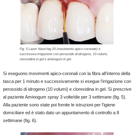
Fig. 5 Laser NanoYag 20 (movimento apico-coronale) e
successiva irrigazione con perossido di idrogeno, 10 volumi,
clorexidina in gel e aminogum in gel.
Si eseguono movimenti apico-coronali con la fibra all’interno della
tasca per 1 minuto e successivamente si esegue l’irrigazione con
perossido di idrogeno (10 volumi) e clorexidina in gel. Si prescrive
al paziente Aminogum spray 3 volte/die per 3 settimane (fig. 5).
Alla paziente sono state poi fornite le istruzioni per l’igiene
domiciliare ed è stato dato un appuntamento di controllo a 8
settimane (fig. 6).