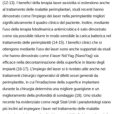
(12-13). I benefici della terapia laser-assistita si estendono anche
al trattamento delle malattie perimplantari, studi recenti hanno
dimostrato come l’impiego dei laser nella perimplantite migliori
significativamente il quadro clinico del paziente. Inoltre, mediante
l’uso della terapia fotodinamica antimicrobica è sato dimostrato
come sia possibile ridurre in modo sensibile la carica batterica nel
trattamento delle perimplantiti (14-15). I benefici clinici che si
ottengono mediante l’uso dei laser sono anche supportati da studi
che hanno dimostrato come il laser Nd:Yag (NanoYag) sia
efficace nella decontaminazione della superficie in titanio degli
impianti (16-17). L’impiego del laser si è rivelato utile anche nei
trattamenti chirurgici rigenerativi di difetti ossei generati da
perimplantite, in cui l’irradiazione della superfice implantare
durante la chirurgia determina una migliore guarigione e un
miglioramento della profondità di sondaggio (18). Uno studio
recente ha evidenziato come negli Stati Uniti i paradontologi siano
più inclini ad impiegare i laser nel trattamento delle malattie