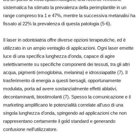
sistematica ha stimato la prevalenza della perimplantite in un
range compreso tra 1 e 47%, mentre la successiva metanalisi ha
fissato al 22% la prevalenza di questa patologia (5-6).
Il laser in odontoiatria offre diverse opzioni terapeutiche, ed è
utilizzato in un ampio ventaglio di applicazioni. Ogni laser emette
luce di una specifica lunghezza d’onda, capace di agire
selettivamente su specifiche componenti dei tessuti, tra gli altri
acqua, pigmenti (emoglobina, melanina) e idrossiapatite (7). Il
trasferimento di energia a questi bersagli, opportunamente
modulata, porta ad avere sostanzialmente effetti ablativi,
decontaminanti, biostimolanti (7). Spesso la comunicazione e il
marketing amplificano le potenzialità correlate all’uso di una
singola lunghezza d’onda, spingendo ad applicazioni che non
rappresentano certamente il gold standard e generando
confusione nell’utilizzatore.