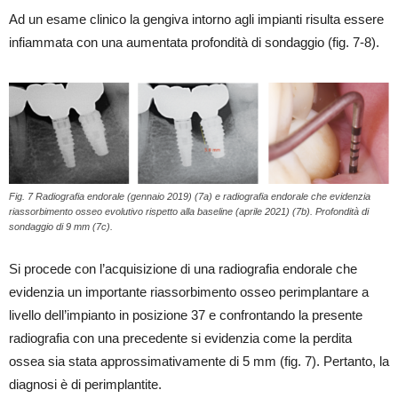
Ad un esame clinico la gengiva intorno agli impianti risulta essere
infiammata con una aumentata profondità di sondaggio (fig. 7-8).
Fig. 7 Radiografia endorale (gennaio 2019) (7a) e radiografia endorale che evidenzia
riassorbimento osseo evolutivo rispetto alla baseline (aprile 2021) (7b). Profondità di
sondaggio di 9 mm (7c).
Si procede con l’acquisizione di una radiografia endorale che
evidenzia un importante riassorbimento osseo perimplantare a
livello dell’impianto in posizione 37 e confrontando la presente
radiografia con una precedente si evidenzia come la perdita
ossea sia stata approssimativamente di 5 mm (fig. 7). Pertanto, la
diagnosi è di perimplantite.