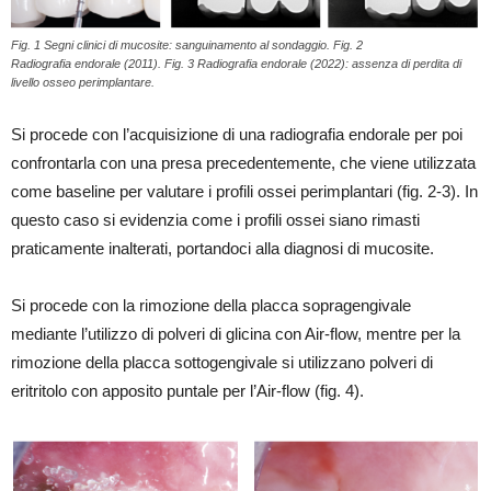
Fig. 1 Segni clinici di mucosite: sanguinamento al sondaggio. Fig. 2
Radiografia endorale (2011). Fig. 3 Radiografia endorale (2022): assenza di perdita di
livello osseo perimplantare.
Si procede con l’acquisizione di una radiografia endorale per poi
confrontarla con una presa precedentemente, che viene utilizzata
come baseline per valutare i profili ossei perimplantari (fig. 2-3). In
questo caso si evidenzia come i profili ossei siano rimasti
praticamente inalterati, portandoci alla diagnosi di mucosite.
Si procede con la rimozione della placca sopragengivale
mediante l’utilizzo di polveri di glicina con Air-flow, mentre per la
rimozione della placca sottogengivale si utilizzano polveri di
eritritolo con apposito puntale per l’Air-flow (fig. 4).