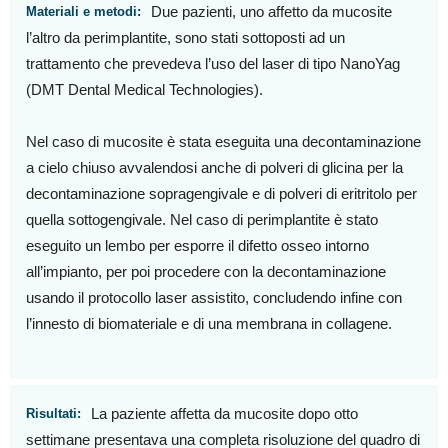
Due pazienti, uno affetto da mucosite
Materiali e metodi:
l’altro da perimplantite, sono stati sottoposti ad un
trattamento che prevedeva l’uso del laser di tipo NanoYag
(DMT Dental Medical Technologies).
Nel caso di mucosite è stata eseguita una decontaminazione
a cielo chiuso avvalendosi anche di polveri di glicina per la
decontaminazione sopragengivale e di polveri di eritritolo per
quella sottogengivale. Nel caso di perimplantite è stato
eseguito un lembo per esporre il difetto osseo intorno
all’impianto, per poi procedere con la decontaminazione
usando il protocollo laser assistito, concludendo infine con
l’innesto di biomateriale e di una membrana in collagene.
La paziente affetta da mucosite dopo otto
Risultati:
settimane presentava una completa risoluzione del quadro di