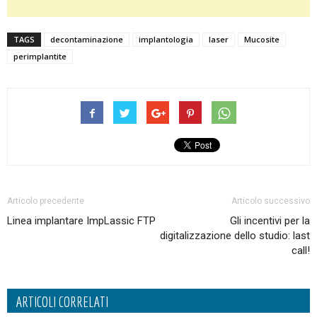
TAGS
decontaminazione
implantologia
laser
Mucosite
perimplantite
Articolo precedente
Articolo successivo
Linea implantare ImpLassic FTP
Gli incentivi per la
digitalizzazione dello studio: last
call!
ARTICOLI CORRELATI