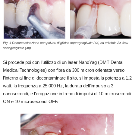
Fig. 4 Decontaminazione con polveri di glicina sopragengivale (4a) ed eritritolo Air-flow
sottogengivale (4b).
Si procede poi con l’utilizzo di un laser NanoYag (DMT Dental
Medical Technologies) con fibra da 300 micron orientata verso
l’interno al fine di decontaminare il sito, si imposta la potenza a 1.2
watt, la frequenza a 25.000 Hz, la durata dell’impulso a 3
nanosecondi, e l’erogazione in treno di impulsi di 10 microsecondi
ON e 10 microsecondi OFF.