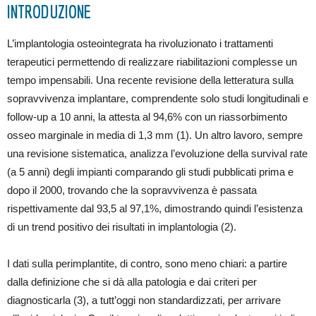
INTRODUZIONE
L’implantologia osteointegrata ha rivoluzionato i trattamenti
terapeutici permettendo di realizzare riabilitazioni complesse un
tempo impensabili. Una recente revisione della letteratura sulla
sopravvivenza implantare, comprendente solo studi longitudinali e
follow-up a 10 anni, la attesta al 94,6% con un riassorbimento
osseo marginale in media di 1,3 mm (1). Un altro lavoro, sempre
una revisione sistematica, analizza l’evoluzione della survival rate
(a 5 anni) degli impianti comparando gli studi pubblicati prima e
dopo il 2000, trovando che la sopravvivenza è passata
rispettivamente dal 93,5 al 97,1%, dimostrando quindi l’esistenza
di un trend positivo dei risultati in implantologia (2).
I dati sulla perimplantite, di contro, sono meno chiari: a partire
dalla definizione che si dà alla patologia e dai criteri per
diagnosticarla (3), a tutt’oggi non standardizzati, per arrivare