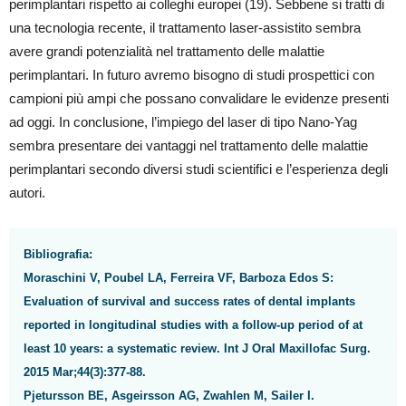
perimplantari rispetto ai colleghi europei (19). Sebbene si tratti di
una tecnologia recente, il trattamento laser-assistito sembra
avere grandi potenzialità nel trattamento delle malattie
perimplantari. In futuro avremo bisogno di studi prospettici con
campioni più ampi che possano convalidare le evidenze presenti
ad oggi. In conclusione, l’impiego del laser di tipo Nano-Yag
sembra presentare dei vantaggi nel trattamento delle malattie
perimplantari secondo diversi studi scientifici e l’esperienza degli
autori.
Bibliografia:
Moraschini V, Poubel LA, Ferreira VF, Barboza Edos S:
Evaluation of survival and success rates of dental implants
reported in longitudinal studies with a follow-up period of at
least 10 years: a systematic review. Int J Oral Maxillofac Surg.
2015 Mar;44(3):377-88.
Pjetursson BE, Asgeirsson AG, Zwahlen M, Sailer I.