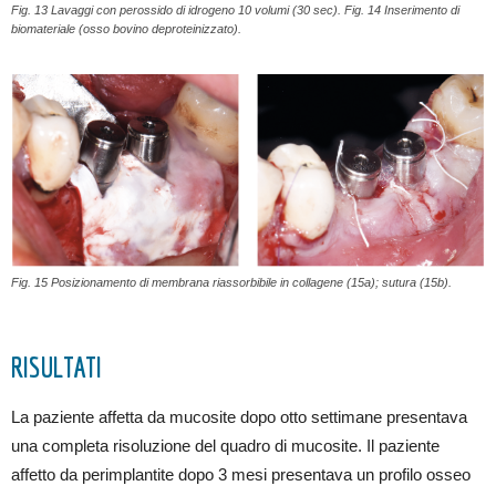
Fig. 13 Lavaggi con perossido di idrogeno 10 volumi (30 sec). Fig. 14 Inserimento di
biomateriale (osso bovino deproteinizzato).
Fig. 15 Posizionamento di membrana riassorbibile in collagene (15a); sutura (15b).
RISULTATI
La paziente affetta da mucosite dopo otto settimane presentava
una completa risoluzione del quadro di mucosite. Il paziente
affetto da perimplantite dopo 3 mesi presentava un profilo osseo