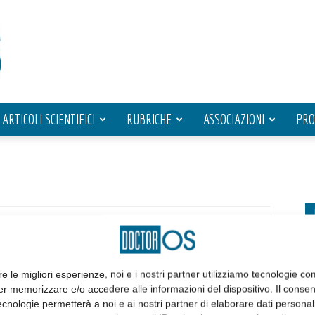
ARTICOLI SCIENTIFICI
RUBRICHE
ASSOCIAZIONI
PRO
re le migliori esperienze, noi e i nostri partner utilizziamo tecnologie co
er memorizzare e/o accedere alle informazioni del dispositivo. Il conse
cnologie permetterà a noi e ai nostri partner di elaborare dati personal