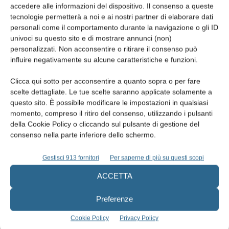
accedere alle informazioni del dispositivo. Il consenso a queste
tecnologie permetterà a noi e ai nostri partner di elaborare dati
personali come il comportamento durante la navigazione o gli ID
EDICOLA
univoci su questo sito e di mostrare annunci (non)
personalizzati. Non acconsentire o ritirare il consenso può
influire negativamente su alcune caratteristiche e funzioni.
Clicca qui sotto per acconsentire a quanto sopra o per fare
scelte dettagliate. Le tue scelte saranno applicate solamente a
questo sito. È possibile modificare le impostazioni in qualsiasi
momento, compreso il ritiro del consenso, utilizzando i pulsanti
della Cookie Policy o cliccando sul pulsante di gestione del
consenso nella parte inferiore dello schermo.
Gestisci 913 fornitori
Per saperne di più su questi scopi
ACCETTA
Edicola web
Preferenze
Abbonati
Cookie Policy
Privacy Policy