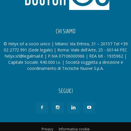
CHI SIAMO
© Helyx srl a socio unico | Milano: Via Eritrea, 21 – 20157 Tel +39
02 2772 991 (Sede legale) | Roma: Viale dell'Arte, 25 - 00144 PEC
helyx.srl@legalmail.it | P.IVA 07106000966 | REA MI - 1935962 |
Capitale Sociale: €40.000 i.v. | Società soggetta a direzione e
coordinamento di Tecniche Nuove S.p.A.
SEGUICI
Privacy
Informativa cookie