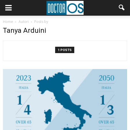
Home
Autori
Posts by
Tanya Arduini
1 POSTS