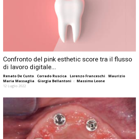
Confronto del pink esthetic score tra il flusso
di lavoro digitale...
Renato De Cunto
,
Corrado Ruscica
,
Lorenzo Franceschi
,
Maurizio
Maria Massaglia
,
Giorgia Bellantoni
e
Massimo Leone
12 Luglio 2022