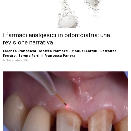
I farmaci analgesici in odontoiatria: una
revisione narrativa
Lorenzo Franceschi
,
Matteo Palmacci
,
Manuel Cardili
,
Costanza
Ferraro
,
Serena Ferri
e
Francesca Panerai
6 Novembre 2023