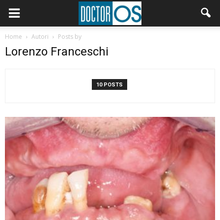
Home
Autori
Posts by
Lorenzo Franceschi
10 POSTS