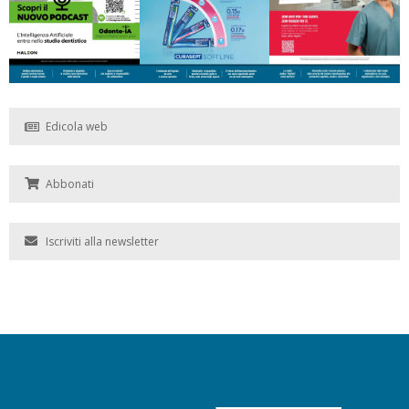
Edicola web
Abbonati
Iscriviti alla newsletter