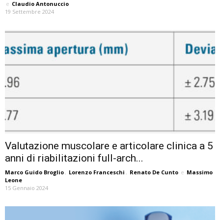
e
Claudio Antonuccio
19 Settembre 2024
Valutazione muscolare e articolare clinica a 5
anni di riabilitazioni full-arch...
Marco Guido Broglio
,
Lorenzo Franceschi
,
Renato De Cunto
e
Massimo
Leone
15 Gennaio 2024