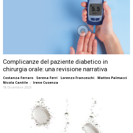
Complicanze del paziente diabetico in
chirurgia orale: una revisione narrativa
Costanza Ferraro
,
Serena Ferri
,
Lorenzo Franceschi
,
Matteo Palmacci
,
Nicola Cantile
e
Irene Cusenza
18 Dicembre 2023