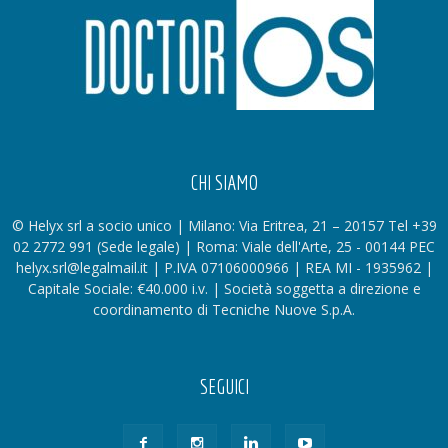
CHI SIAMO
© Helyx srl a socio unico | Milano: Via Eritrea, 21 – 20157 Tel +39
02 2772 991 (Sede legale) | Roma: Viale dell'Arte, 25 - 00144 PEC
helyx.srl@legalmail.it | P.IVA 07106000966 | REA MI - 1935962 |
Capitale Sociale: €40.000 i.v. | Società soggetta a direzione e
coordinamento di Tecniche Nuove S.p.A.
SEGUICI