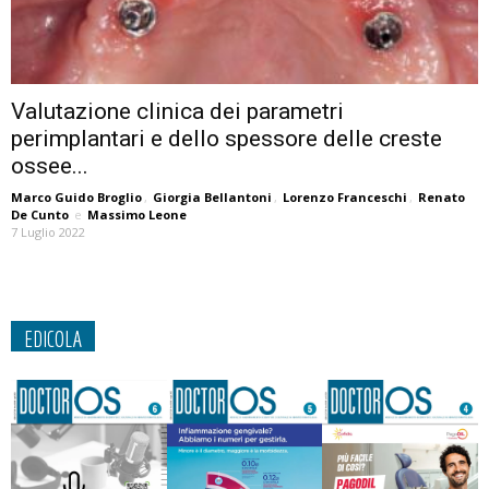
Valutazione clinica dei parametri
perimplantari e dello spessore delle creste
ossee...
Marco Guido Broglio
,
Giorgia Bellantoni
,
Lorenzo Franceschi
,
Renato
De Cunto
e
Massimo Leone
7 Luglio 2022
EDICOLA