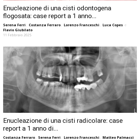
Enucleazione di una cisti odontogena
flogosata: case report a 1 anno...
Serena Ferri
,
Costanza Ferraro
,
Lorenzo Franceschi
,
Luca Copes
e
Flavio Giubilato
11 Febbraio 2025
Enucleazione di una cisti radicolare: case
report a 1 anno di...
Costanza Ferraro
,
Serena Ferri
,
Lorenzo Franceschi
,
Matteo Palmacci