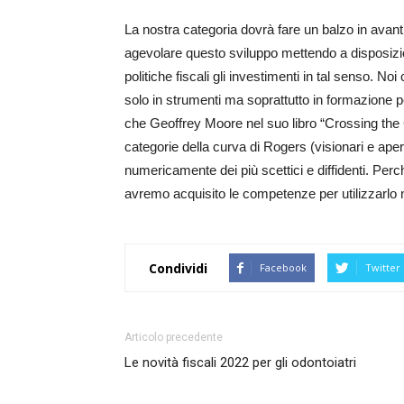
La nostra categoria dovrà fare un balzo in avant
agevolare questo sviluppo mettendo a disposizion
politiche fiscali gli investimenti in tal senso. N
solo in strumenti ma soprattutto in formazione p
che Geoffrey Moore nel suo libro “Crossing the 
categorie della curva di Rogers (visionari e apert
numericamente dei più scettici e diffidenti. Perc
avremo acquisito le competenze per utilizzarlo 
Condividi
Facebook
Twitter
Articolo precedente
Le novità fiscali 2022 per gli odontoiatri