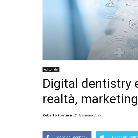
editoriale
Digital dentistry
realtà, marketin
Roberto Fornara
21 Gennaio 2022
Share on Facebook
Tweet on Twitt