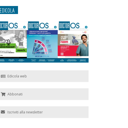
EDICOLA
Edicola web
Abbonati
Iscriviti alla newsletter