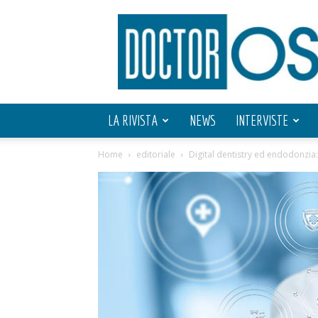
Doctor
OS
LA RIVISTA
NEWS
INTERVISTE
Home
editoriale
Digital dentistry ed endodonzia: