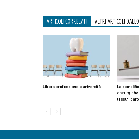
ARTICOLI CORRELATI
ALTRI ARTICOLI DALL
Libera professione e università
La semplifi
chirurgiche
tessuti paro