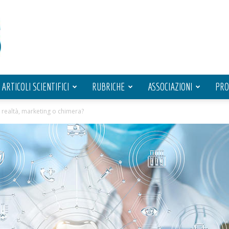
ARTICOLI SCIENTIFICI
RUBRICHE
ASSOCIAZIONI
PRO
 realtà, marketing o chimera?