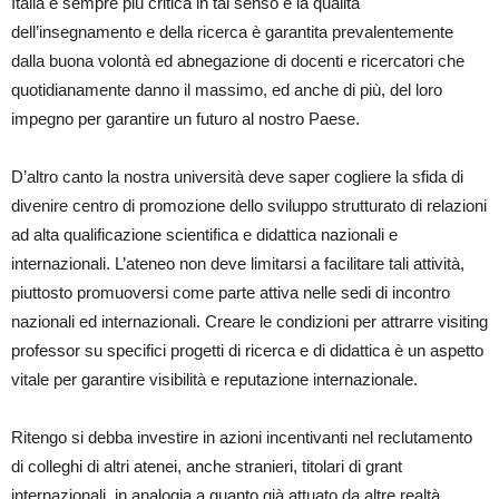
Italia è sempre più critica in tal senso e la qualità
dell’insegnamento e della ricerca è garantita prevalentemente
dalla buona volontà ed abnegazione di docenti e ricercatori che
quotidianamente danno il massimo, ed anche di più, del loro
impegno per garantire un futuro al nostro Paese.
D’altro canto la nostra università deve saper cogliere la sfida di
divenire centro di promozione dello sviluppo strutturato di relazioni
ad alta qualificazione scientifica e didattica nazionali e
internazionali. L’ateneo non deve limitarsi a facilitare tali attività,
piuttosto promuoversi come parte attiva nelle sedi di incontro
nazionali ed internazionali. Creare le condizioni per attrarre visiting
professor su specifici progetti di ricerca e di didattica è un aspetto
vitale per garantire visibilità e reputazione internazionale.
Ritengo si debba investire in azioni incentivanti nel reclutamento
di colleghi di altri atenei, anche stranieri, titolari di grant
internazionali, in analogia a quanto già attuato da altre realtà.