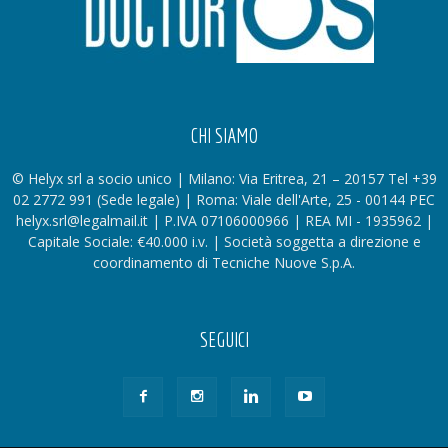
CHI SIAMO
© Helyx srl a socio unico | Milano: Via Eritrea, 21 – 20157 Tel +39
02 2772 991 (Sede legale) | Roma: Viale dell'Arte, 25 - 00144 PEC
helyx.srl@legalmail.it | P.IVA 07106000966 | REA MI - 1935962 |
Capitale Sociale: €40.000 i.v. | Società soggetta a direzione e
coordinamento di Tecniche Nuove S.p.A.
SEGUICI