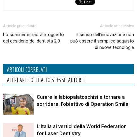
Articolo precedente
Articolo successivo
Lo scanner intraorale: oggetto
Il senso dell’innovazione non
del desiderio del dentista 2.0
può essere il semplice acquisto
di nuove tecnologie
ARTICOLI CORRELATI
ALTRI ARTICOLI DALLO STESSO AUTORE
Curare la labiopalatoschisi e tornare a
sorridere: l’obiettivo di Operation Smile
L’Italia ai vertici della World Federation
for Laser Dentistry