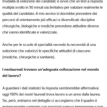
modalità di selezione dei candidati: è ovvio che un test a risposta
multipla svolto in 90 minuti sia limitativo per valutare realmente le
qualità del candidato. A mio avviso si dovrebbe prevedere dei
percorsi di orientamento più efficaci e diversificati: discipline
chirurgiche, biologiche e mediche prevedono attitudine diverse
che vanno identificate e valorizzate.
Anche per le scuole di specialità ravvedo la necessità di una
selezione che valorizzi le specifiche attitudini di ciascuno
(mediche, chirurgiche o sanitarie).
I neolaureati trovano un’adeguata collocazione nel mondo
del lavoro?
A guardare i dati statistici la risposta sembrerebbe affermativa:
oggi l’80% dei nostri laureati trova lavoro a un anno dalla laurea.
Se, però, entriamo nel dettaglio ci accorgiamo che il quadro è
estremamente variegato con posizioni spesso temporanee o non