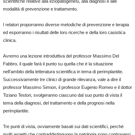
scientifiche relative alla eziopatogenesi, alla diagnosi e alle
modalità di prevenzione e trattamento.
I relatori proporranno diverse metodiche di prevenzione e terapia
ed esporranno i risultati delle loro ricerche e della loro casistica
clinica.
Avremo una lezione introduttiva del professor Massimo Del
Fabbro, il quale farà il punto su quella che è la situazione
nell’ambito della letteratura scientifica in tema di perimplantite.
Successivamente tre clinici di grande rilevanza, vale a dire il
professor Massimo Simion, il professor Eugenio Romeo e il dottor
Tiziano Testori, svolgeranno ciascuno dal suo punto di vista il
tema della diagnosi, del trattamento e della prognosi nella
perimplantite.
Tre punti di vista, ovviamente basati sui dati scientifici, perché
molti aspetti che contraddistinguono la patologia sono controversi