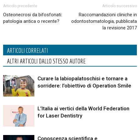
Articolo precedente
Articolo successivo
Osteonecrosi da bifosfonati:
Raccomandazioni cliniche in
patologia antica o recente?
odontostomatologia, pubblicata
la revisione 2017
ARTICOLI CORRELATI
ALTRI ARTICOLI DALLO STESSO AUTORE
Curare la labiopalatoschisi e tornare a
sorridere: l’obiettivo di Operation Smile
L’Italia ai vertici della World Federation
for Laser Dentistry
Conoscenza scientifica e