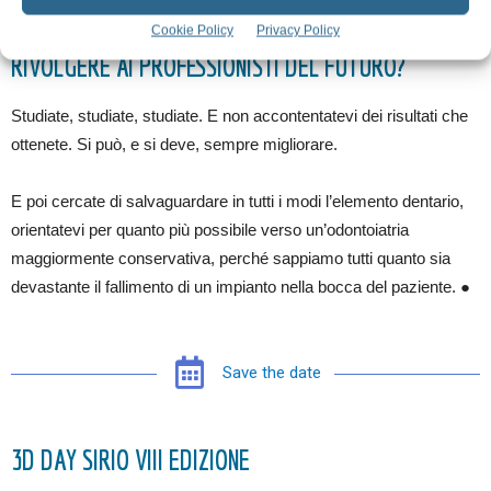
QUALI CONSIGLI E SUGGERIMENTI VORREBBE
Cookie Policy
Privacy Policy
RIVOLGERE AI PROFESSIONISTI DEL FUTURO?
Studiate, studiate, studiate. E non accontentatevi dei risultati che
ottenete. Si può, e si deve, sempre migliorare.
E poi cercate di salvaguardare in tutti i modi l’elemento dentario,
orientatevi per quanto più possibile verso un’odontoiatria
maggiormente conservativa, perché sappiamo tutti quanto sia
devastante il fallimento di un impianto nella bocca del paziente. ●
Save the date
3D DAY SIRIO VIII EDIZIONE