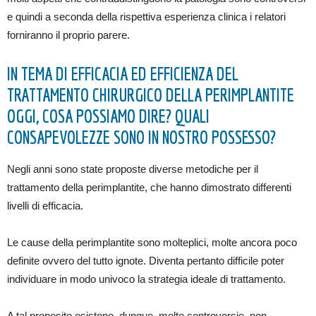
e quindi a seconda della rispettiva esperienza clinica i relatori
forniranno il proprio parere.
IN TEMA DI EFFICACIA ED EFFICIENZA DEL
TRATTAMENTO CHIRURGICO DELLA PERIMPLANTITE
OGGI, COSA POSSIAMO DIRE? QUALI
CONSAPEVOLEZZE SONO IN NOSTRO POSSESSO?
Negli anni sono state proposte diverse metodiche per il
trattamento della perimplantite, che hanno dimostrato differenti
livelli di efficacia.
Le cause della perimplantite sono molteplici, molte ancora poco
definite ovvero del tutto ignote. Diventa pertanto difficile poter
individuare in modo univoco la strategia ideale di trattamento.
A tal proposito esistono, dunque, molte controversie, non