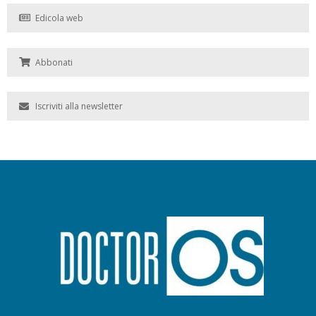
Edicola web
Abbonati
Iscriviti alla newsletter