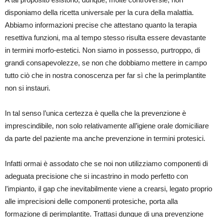
disponiamo della ricetta universale per la cura della malattia.
Abbiamo informazioni precise che attestano quanto la terapia
resettiva funzioni, ma al tempo stesso risulta essere devastante
in termini morfo-estetici. Non siamo in possesso, purtroppo, di
grandi consapevolezze, se non che dobbiamo mettere in campo
tutto ciò che in nostra conoscenza per far sì che la perimplantite
non si instauri.
In tal senso l’unica certezza è quella che la prevenzione è
imprescindibile, non solo relativamente all’igiene orale domiciliare
da parte del paziente ma anche prevenzione in termini protesici.
Infatti ormai è assodato che se noi non utilizziamo componenti di
adeguata precisione che si incastrino in modo perfetto con
l’impianto, il gap che inevitabilmente viene a crearsi, legato proprio
alle imprecisioni delle componenti protesiche, porta alla
formazione di perimplantite. Trattasi dunque di una prevenzione