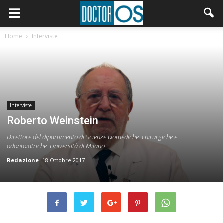
Home
Interviste
Interviste
Roberto Weinstein
Direttore del dipartimento di Scienze biomediche, chirurgiche e
odontoiatriche, Università di Milano
Redazione
18 Ottobre 2017