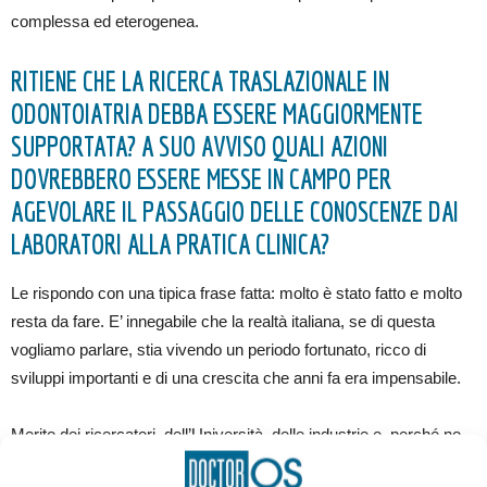
complessa ed eterogenea.
RITIENE CHE LA RICERCA TRASLAZIONALE IN
ODONTOIATRIA DEBBA ESSERE MAGGIORMENTE
SUPPORTATA? A SUO AVVISO QUALI AZIONI
DOVREBBERO ESSERE MESSE IN CAMPO PER
AGEVOLARE IL PASSAGGIO DELLE CONOSCENZE DAI
LABORATORI ALLA PRATICA CLINICA?
Le rispondo con una tipica frase fatta: molto è stato fatto e molto
resta da fare. E’ innegabile che la realtà italiana, se di questa
vogliamo parlare, stia vivendo un periodo fortunato, ricco di
sviluppi importanti e di una crescita che anni fa era impensabile.
Merito dei ricercatori, dell’Università, delle industrie e, perché no,
dello Stato che, pur nelle difficoltà economiche attuali, dedica