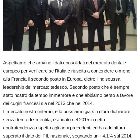
Aspettiamo che arrivino i dati consolidati del mercato dentale
europeo per verificare se l’Italia è riuscita a contendere o meno
alla Francia il secondo posto in Europa, dietro l’indiscussa
leadership del mercato tedesco. Secondo posto che è sempre
stato nostro da tempo immemore e che abbiamo perso a favore
dei cugini francesi sia nel 2013 che nel 2014.
Il mercato nostro interno, e lo possiamo già sin d’ora dichiarare
senza tema di smentita, è andato nel 2015 in netta
controtendenza rispetto agli anni precedenti ed ha addirittura
superato il dato del PIL nazionale, segnando un +4,1% sul 2014,