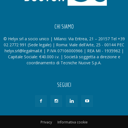
CHI SIAMO
© Helyx srl a socio unico | Milano: Via Eritrea, 21 – 20157 Tel +39
02 2772 991 (Sede legale) | Roma: Viale dell'Arte, 25 - 00144 PEC
helyx.srl@legalmail.it | P.IVA 07106000966 | REA MI - 1935962 |
Capitale Sociale: €40.000 i.v. | Società soggetta a direzione e
coordinamento di Tecniche Nuove S.p.A.
SEGUICI
Privacy
Informativa cookie