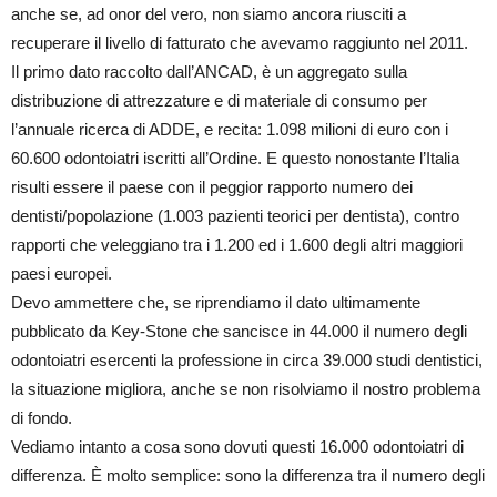
anche se, ad onor del vero, non siamo ancora riusciti a
recuperare il livello di fatturato che avevamo raggiunto nel 2011.
Il primo dato raccolto dall’ANCAD, è un aggregato sulla
distribuzione di attrezzature e di materiale di consumo per
l’annuale ricerca di ADDE, e recita: 1.098 milioni di euro con i
60.600 odontoiatri iscritti all’Ordine. E questo nonostante l’Italia
risulti essere il paese con il peggior rapporto numero dei
dentisti/popolazione (1.003 pazienti teorici per dentista), contro
rapporti che veleggiano tra i 1.200 ed i 1.600 degli altri maggiori
paesi europei.
Devo ammettere che, se riprendiamo il dato ultimamente
pubblicato da Key-Stone che sancisce in 44.000 il numero degli
odontoiatri esercenti la professione in circa 39.000 studi dentistici,
la situazione migliora, anche se non risolviamo il nostro problema
di fondo.
Vediamo intanto a cosa sono dovuti questi 16.000 odontoiatri di
differenza. È molto semplice: sono la differenza tra il numero degli