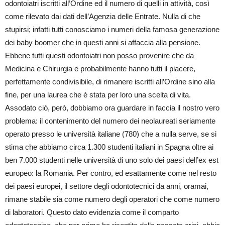
odontoiatri iscritti all’Ordine ed il numero di quelli in attività, così
come rilevato dai dati dell’Agenzia delle Entrate. Nulla di che
stupirsi; infatti tutti conosciamo i numeri della famosa generazione
dei baby boomer che in questi anni si affaccia alla pensione.
Ebbene tutti questi odontoiatri non posso provenire che da
Medicina e Chirurgia e probabilmente hanno tutti il piacere,
perfettamente condivisibile, di rimanere iscritti all’Ordine sino alla
fine, per una laurea che è stata per loro una scelta di vita.
Assodato ciò, però, dobbiamo ora guardare in faccia il nostro vero
problema: il contenimento del numero dei neolaureati seriamente
operato presso le università italiane (780) che a nulla serve, se si
stima che abbiamo circa 1.300 studenti italiani in Spagna oltre ai
ben 7.000 studenti nelle università di uno solo dei paesi dell’ex est
europeo: la Romania. Per contro, ed esattamente come nel resto
dei paesi europei, il settore degli odontotecnici da anni, oramai,
rimane stabile sia come numero degli operatori che come numero
di laboratori. Questo dato evidenzia come il comparto