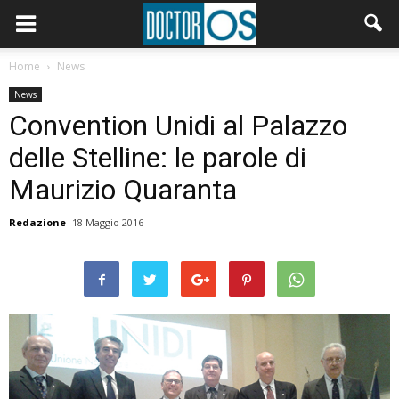
Home
News
News
Convention Unidi al Palazzo
delle Stelline: le parole di
Maurizio Quaranta
Redazione
18 Maggio 2016