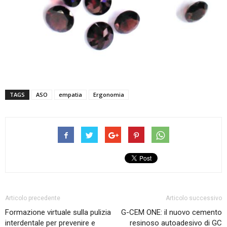
TAGS
ASO
empatia
Ergonomia
Articolo precedente
Articolo successivo
Formazione virtuale sulla pulizia
G-CEM ONE: il nuovo cemento
interdentale per prevenire e
resinoso autoadesivo di GC