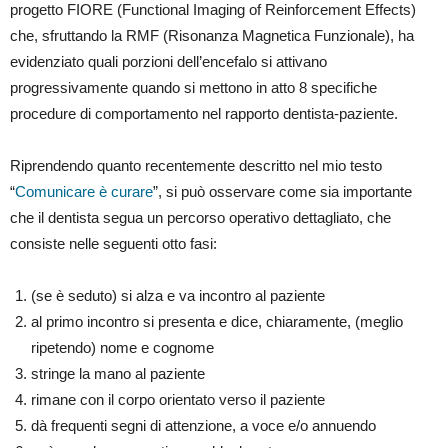
progetto FIORE (Functional Imaging of Reinforcement Effects)
che, sfruttando la RMF (Risonanza Magnetica Funzionale), ha
evidenziato quali porzioni dell’encefalo si attivano
progressivamente quando si mettono in atto 8 specifiche
procedure di comportamento nel rapporto dentista-paziente.
Riprendendo quanto recentemente descritto nel mio testo
“
Comunicare è curare
”, si può osservare come sia importante
che il dentista segua un percorso operativo dettagliato, che
consiste nelle seguenti otto fasi:
(se è seduto) si alza e va incontro al paziente
al primo incontro si presenta e dice, chiaramente, (meglio
ripetendo) nome e cognome
stringe la mano al paziente
rimane con il corpo orientato verso il paziente
dà frequenti segni di attenzione, a voce e/o annuendo