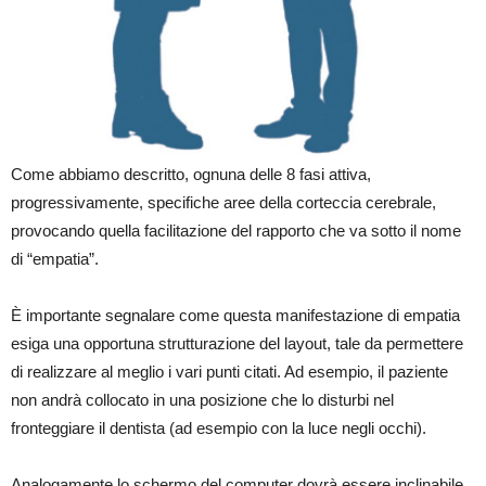
Come abbiamo descritto, ognuna delle 8 fasi attiva,
progressivamente, specifiche aree della corteccia cerebrale,
provocando quella facilitazione del rapporto che va sotto il nome
di “empatia”.
È importante segnalare come questa manifestazione di empatia
esiga una opportuna strutturazione del layout, tale da permettere
di realizzare al meglio i vari punti citati. Ad esempio, il paziente
non andrà collocato in una posizione che lo disturbi nel
fronteggiare il dentista (ad esempio con la luce negli occhi).
Analogamente lo schermo del computer dovrà essere inclinabile