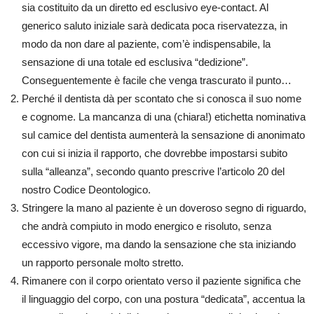
sia costituito da un diretto ed esclusivo eye-contact. Al
generico saluto iniziale sarà dedicata poca riservatezza, in
modo da non dare al paziente, com’è indispensabile, la
sensazione di una totale ed esclusiva “dedizione”.
Conseguentemente è facile che venga trascurato il punto…
Perché il dentista dà per scontato che si conosca il suo nome
e cognome. La mancanza di una (chiara!) etichetta nominativa
sul camice del dentista aumenterà la sensazione di anonimato
con cui si inizia il rapporto, che dovrebbe impostarsi subito
sulla “alleanza”, secondo quanto prescrive l’articolo 20 del
nostro Codice Deontologico.
Stringere la mano al paziente è un doveroso segno di riguardo,
che andrà compiuto in modo energico e risoluto, senza
eccessivo vigore, ma dando la sensazione che sta iniziando
un rapporto personale molto stretto.
Rimanere con il corpo orientato verso il paziente significa che
il linguaggio del corpo, con una postura “dedicata”, accentua la