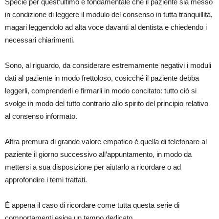
Specie per quest’ultimo è fondamentale che il paziente sia messo
in condizione di leggere il modulo del consenso in tutta tranquillità,
magari leggendolo ad alta voce davanti al dentista e chiedendo i
necessari chiarimenti.
Sono, al riguardo, da considerare estremamente negativi i moduli
dati al paziente in modo frettoloso, cosicché il paziente debba
leggerli, comprenderli e firmarli in modo concitato: tutto ciò si
svolge in modo del tutto contrario allo spirito del principio relativo
al consenso informato.
Altra premura di grande valore empatico è quella di telefonare al
paziente il giorno successivo all’appuntamento, in modo da
mettersi a sua disposizione per aiutarlo a ricordare o ad
approfondire i temi trattati.
È appena il caso di ricordare come tutta questa serie di
comportamenti esiga un tempo dedicato.