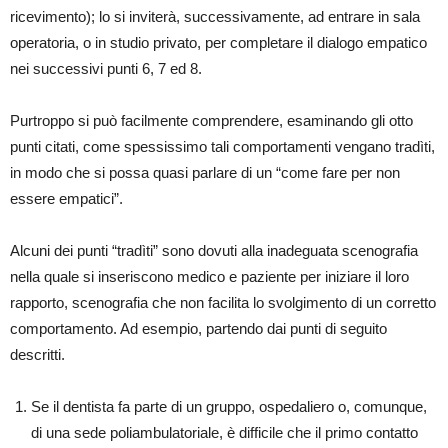
ricevimento); lo si inviterà, successivamente, ad entrare in sala
operatoria, o in studio privato, per completare il dialogo empatico
nei successivi punti 6, 7 ed 8.
Purtroppo si può facilmente comprendere, esaminando gli otto
punti citati, come spessissimo tali comportamenti vengano tradìti,
in modo che si possa quasi parlare di un “come fare per non
essere empatici”.
Alcuni dei punti “tradìti” sono dovuti alla inadeguata scenografia
nella quale si inseriscono medico e paziente per iniziare il loro
rapporto, scenografia che non facilita lo svolgimento di un corretto
comportamento. Ad esempio, partendo dai punti di seguito
descritti.
Se il dentista fa parte di un gruppo, ospedaliero o, comunque,
di una sede poliambulatoriale, è difficile che il primo contatto