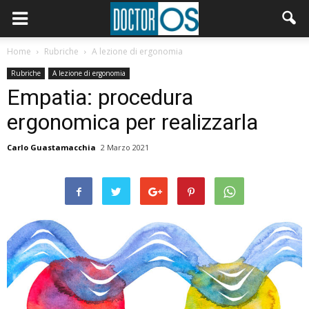
Home
Rubriche
A lezione di ergonomia
Rubriche
A lezione di ergonomia
Empatia: procedura
ergonomica per realizzarla
Carlo Guastamacchia
2 Marzo 2021