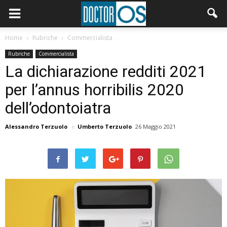
Home
Rubriche
Commercialista
Rubriche
Commercialista
La dichiarazione redditi 2021
per l’annus horribilis 2020
dell’odontoiatra
Alessandro Terzuolo
e
Umberto Terzuolo
26 Maggio 2021