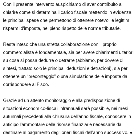
Con il presente intervento auspichiamo di aver contribuito a
chiarire come si determina il carico fiscale mettendo in evidenza
le principali spese che permettono di ottenere notevoli e legittimi
risparmi d’imposta, nel pieno rispetto delle norme tributarie.
Resta inteso che una stretta collaborazione con il proprio
commercialista è fondamentale, sia per avere chiarimenti ulteriori
su cosa si possa dedurre o detrarre (abbiamo, per dovere di
sintesi, trattato solo le principali deduzioni e detrazioni), sia per
ottenere un “preconteggio” o una simulazione delle imposte da
corrispondere al Fisco.
Grazie ad un attento monitoraggio e alla predisposizione di
situazioni economico-fiscali infrannuali sarà possibile, nei mesi
autunnali precedenti alla chiusura dell’anno fiscale, conoscere in
anticipo l’ammontare delle risorse finanziarie necessarie da
destinare al pagamento degli oneri fiscali dell’anno successivo. ●