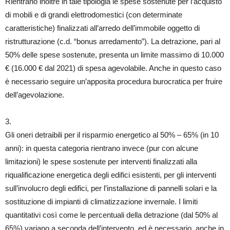
Rientrano inoltre in tale tipologia le spese sostenute per l’acquisto
di mobili e di grandi elettrodomestici (con determinate
caratteristiche) finalizzati all’arredo dell’immobile oggetto di
ristrutturazione (c.d. “bonus arredamento”). La detrazione, pari al
50% delle spese sostenute, presenta un limite massimo di 10.000
€ (16.000 € dal 2021) di spesa agevolabile. Anche in questo caso
è necessario seguire un’apposita procedura burocratica per fruire
dell’agevolazione.
3.
Gli oneri detraibili per il risparmio energetico al 50% – 65% (in 10
anni): in questa categoria rientrano invece (pur con alcune
limitazioni) le spese sostenute per interventi finalizzati alla
riqualificazione energetica degli edifici esistenti, per gli interventi
sull’involucro degli edifici, per l’installazione di pannelli solari e la
sostituzione di impianti di climatizzazione invernale. I limiti
quantitativi così come le percentuali della detrazione (dal 50% al
65%) variano a seconda dell’intervento, ed è necessario, anche in