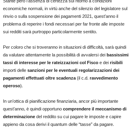
Stante però l’assenza di certezza sul ritorno a condizioni
economiche normali, in virtù anche del silenzio del legislatore sul
rinvio o sulla sospensione dei pagamenti 2021, quest’anno il
problema di reperire i fondi necessari per far fronte alle imposte
sui redditi sarà purtroppo particolarmente sentito.
Per coloro che si troveranno in situazioni di difficoltà, sarà quindi
da valutare attentamente la possibilità di avvalersi dei
bassissimi
tassi di interesse per le rateizzazioni col Fisco
e dei
risibili
importi delle
sanzioni per le eventuali regolarizzazioni dei
pagamenti effettuati oltre scadenza
(il c.d.
ravvedimento
operoso
).
In un’ottica di pianificazione finanziaria, ancor più importante
quest’anno, è quindi opportuno
comprendere il meccanismo di
determinazione
del reddito su cui pagare le imposte e capire
appieno da cosa derivi il quantum delle “tasse” da pagare.