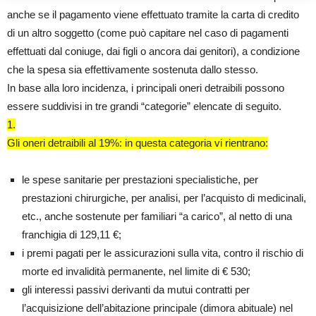
anche se il pagamento viene effettuato tramite la carta di credito
di un altro soggetto (come può capitare nel caso di pagamenti
effettuati dal coniuge, dai figli o ancora dai genitori), a condizione
che la spesa sia effettivamente sostenuta dallo stesso.
In base alla loro incidenza, i principali oneri detraibili possono
essere suddivisi in tre grandi “categorie” elencate di seguito.
1.
Gli oneri detraibili al 19%: in questa categoria vi rientrano:
le spese sanitarie per prestazioni specialistiche, per
prestazioni chirurgiche, per analisi, per l’acquisto di medicinali,
etc., anche sostenute per familiari “a carico”, al netto di una
franchigia di 129,11 €;
i premi pagati per le assicurazioni sulla vita, contro il rischio di
morte ed invalidità permanente, nel limite di € 530;
gli interessi passivi derivanti da mutui contratti per
l’acquisizione dell’abitazione principale (dimora abituale) nel