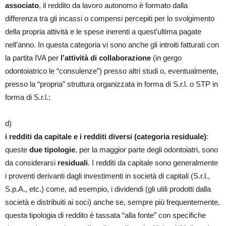
associato
, il reddito da lavoro autonomo è formato dalla
differenza tra gli incassi o compensi percepiti per lo svolgimento
della propria attività e le spese inerenti a quest’ultima pagate
nell’anno. In questa categoria vi sono anche gli introiti fatturati con
la partita IVA per
l’attività di collaborazione
(in gergo
odontoiatrico le “consulenze”) presso altri studi o, eventualmente,
presso la “propria” struttura organizzata in forma di S.r.l. o STP in
forma di S.r.l.;
d)
i redditi da capitale e i redditi diversi (categoria residuale)
:
queste
due tipologie
, per la maggior parte degli odontoiatri, sono
da considerarsi
residuali
. I redditi da capitale sono generalmente
i proventi derivanti dagli investimenti in società di capitali (S.r.l.,
S.p.A., etc.) come, ad esempio, i dividendi (gli utili prodotti dalla
società e distribuiti ai soci) anche se, sempre più frequentemente,
questa tipologia di reddito è tassata “alla fonte” con specifiche