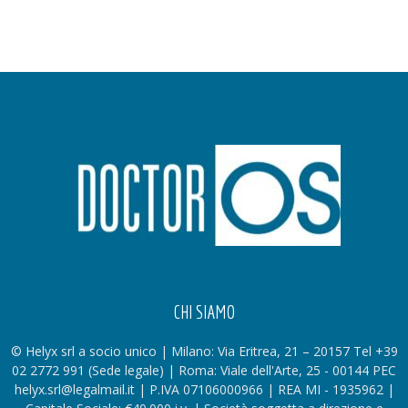
CHI SIAMO
© Helyx srl a socio unico | Milano: Via Eritrea, 21 – 20157 Tel +39
02 2772 991 (Sede legale) | Roma: Viale dell'Arte, 25 - 00144 PEC
helyx.srl@legalmail.it | P.IVA 07106000966 | REA MI - 1935962 |