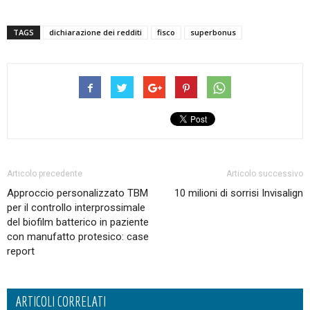
TAGS
dichiarazione dei redditi
fisco
superbonus
Articolo precedente
Articolo successivo
Approccio personalizzato TBM
10 milioni di sorrisi Invisalign
per il controllo interprossimale
del biofilm batterico in paziente
con manufatto protesico: case
report
ARTICOLI CORRELATI