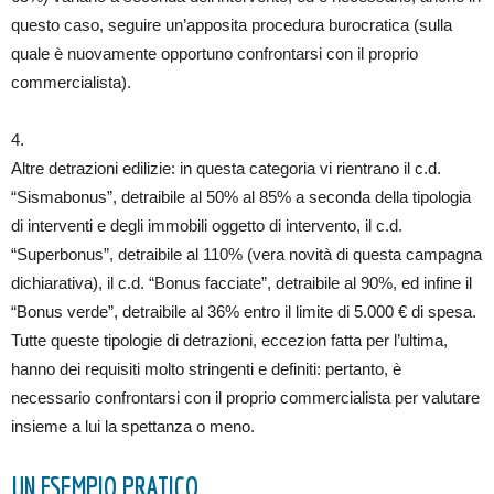
questo caso, seguire un’apposita procedura burocratica (sulla
quale è nuovamente opportuno confrontarsi con il proprio
commercialista).
4.
Altre detrazioni edilizie: in questa categoria vi rientrano il c.d.
“Sismabonus”, detraibile al 50% al 85% a seconda della tipologia
di interventi e degli immobili oggetto di intervento, il c.d.
“Superbonus”, detraibile al 110% (vera novità di questa campagna
dichiarativa), il c.d. “Bonus facciate”, detraibile al 90%, ed infine il
“Bonus verde”, detraibile al 36% entro il limite di 5.000 € di spesa.
Tutte queste tipologie di detrazioni, eccezion fatta per l’ultima,
hanno dei requisiti molto stringenti e definiti: pertanto, è
necessario confrontarsi con il proprio commercialista per valutare
insieme a lui la spettanza o meno.
UN ESEMPIO PRATICO