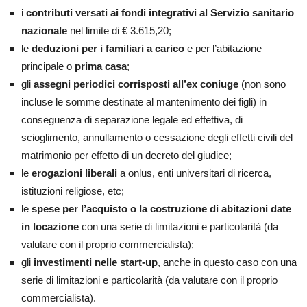
i
contributi versati ai fondi integrativi al Servizio sanitario
nazionale
nel limite di € 3.615,20;
le
deduzioni per i familiari a carico
e per l’abitazione
principale o
prima casa
;
gli
assegni periodici corrisposti all’ex coniuge
(non sono
incluse le somme destinate al mantenimento dei figli) in
conseguenza di separazione legale ed effettiva, di
scioglimento, annullamento o cessazione degli effetti civili del
matrimonio per effetto di un decreto del giudice;
le
erogazioni liberali
a onlus, enti universitari di ricerca,
istituzioni religiose, etc;
le
spese per l’acquisto o la costruzione di abitazioni date
in locazione
con una serie di limitazioni e particolarità (da
valutare con il proprio commercialista);
gli
investimenti nelle start-up
, anche in questo caso con una
serie di limitazioni e particolarità (da valutare con il proprio
commercialista).