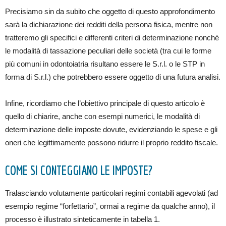
Precisiamo sin da subito che oggetto di questo approfondimento
sarà la dichiarazione dei redditi della persona fisica, mentre non
tratteremo gli specifici e differenti criteri di determinazione nonché
le modalità di tassazione peculiari delle società (tra cui le forme
più comuni in odontoiatria risultano essere le S.r.l. o le STP in
forma di S.r.l.) che potrebbero essere oggetto di una futura analisi.
Infine, ricordiamo che l’obiettivo principale di questo articolo è
quello di chiarire, anche con esempi numerici, le modalità di
determinazione delle imposte dovute, evidenziando le spese e gli
oneri che legittimamente possono ridurre il proprio reddito fiscale.
COME SI CONTEGGIANO LE IMPOSTE?
Tralasciando volutamente particolari regimi contabili agevolati (ad
esempio regime “forfettario”, ormai a regime da qualche anno), il
processo è illustrato sinteticamente in tabella 1.