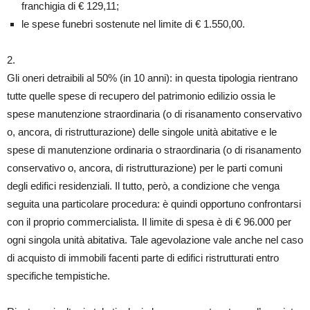
franchigia di € 129,11;
le spese funebri sostenute nel limite di € 1.550,00.
2.
Gli oneri detraibili al 50% (in 10 anni): in questa tipologia rientrano
tutte quelle spese di recupero del patrimonio edilizio ossia le
spese manutenzione straordinaria (o di risanamento conservativo
o, ancora, di ristrutturazione) delle singole unità abitative e le
spese di manutenzione ordinaria o straordinaria (o di risanamento
conservativo o, ancora, di ristrutturazione) per le parti comuni
degli edifici residenziali. Il tutto, però, a condizione che venga
seguita una particolare procedura: è quindi opportuno confrontarsi
con il proprio commercialista. Il limite di spesa è di € 96.000 per
ogni singola unità abitativa. Tale agevolazione vale anche nel caso
di acquisto di immobili facenti parte di edifici ristrutturati entro
specifiche tempistiche.