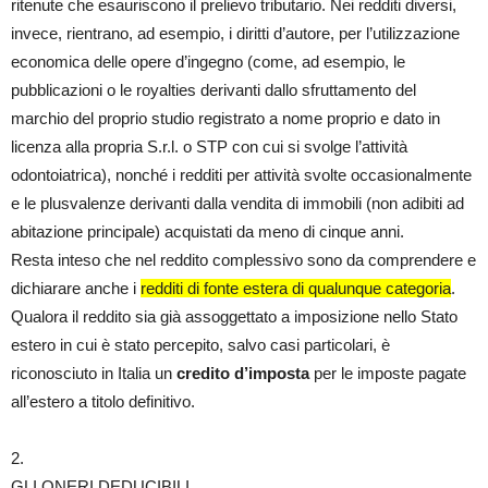
ritenute che esauriscono il prelievo tributario. Nei redditi diversi,
invece, rientrano, ad esempio, i diritti d’autore, per l’utilizzazione
economica delle opere d’ingegno (come, ad esempio, le
pubblicazioni o le royalties derivanti dallo sfruttamento del
marchio del proprio studio registrato a nome proprio e dato in
licenza alla propria S.r.l. o STP con cui si svolge l’attività
odontoiatrica), nonché i redditi per attività svolte occasionalmente
e le plusvalenze derivanti dalla vendita di immobili (non adibiti ad
abitazione principale) acquistati da meno di cinque anni.
Resta inteso che nel reddito complessivo sono da comprendere e
dichiarare anche i
redditi di fonte estera di qualunque categoria
.
Qualora il reddito sia già assoggettato a imposizione nello Stato
estero in cui è stato percepito, salvo casi particolari, è
riconosciuto in Italia un
credito d’imposta
per le imposte pagate
all’estero a titolo definitivo.
2.
GLI ONERI DEDUCIBILI