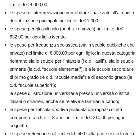
limite di € 4.000,00;
le spese di intermediazione immobiliare finalizzate all’acquisto
dell’abitazione principale nel limite di € 1.000;
le spese per gli asili nido (pubblici o privati) nel limite di €
632,00 per ogni figlio iscritto;
le spese per frequenza scolastica (sia in scuole pubbliche che
private) nel limite di € 800,00 per ogni figlio; in questa categoria
rientrano sia le scuole per l’infanzia (i c.d. “asili”), sia le scuole
primarie (le c.d. “scuole elementari”), sia le scuole secondarie
di primo grado (le c.d. “scuole medie”) e di secondo grado (le
c.d. “scuole superiori”);
le spese di istruzione universitaria presso università o istituti
italiani o stranieri, anche se relative a familiari a carico;
le spese per l’attività sportiva praticata dai ragazzi di età
compresa tra i 5 e i 18 anni nel limite di € 210,00 per ogni
soggetto;
le spese veterinarie nel limite di € 500 sulla parte eccedente la