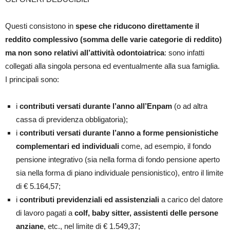
Questi consistono in
spese che riducono direttamente il
reddito complessivo
(somma delle varie categorie di reddito)
ma non sono relativi all’attività odontoiatrica
: sono infatti
collegati alla singola persona ed eventualmente alla sua famiglia.
I principali sono:
i
contributi versati durante l’anno all’Enpam
(o ad altra
cassa di previdenza obbligatoria);
i
contributi versati durante l’anno a forme pensionistiche
complementari ed individuali
come, ad esempio, il fondo
pensione integrativo (sia nella forma di fondo pensione aperto
sia nella forma di piano individuale pensionistico), entro il limite
di € 5.164,57;
i
contributi previdenziali ed assistenziali
a carico del datore
di lavoro pagati a
colf, baby sitter, assistenti delle persone
anziane
, etc., nel limite di € 1.549,37;