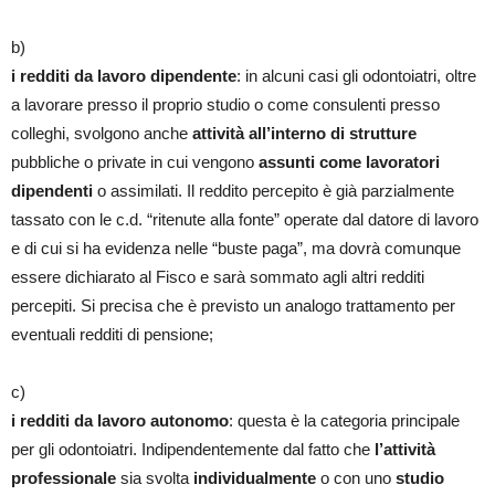
b)
i redditi da lavoro dipendente
: in alcuni casi gli odontoiatri, oltre
a lavorare presso il proprio studio o come consulenti presso
colleghi, svolgono anche
attività all’interno di strutture
pubbliche o private in cui vengono
assunti come lavoratori
dipendenti
o assimilati. Il reddito percepito è già parzialmente
tassato con le c.d. “ritenute alla fonte” operate dal datore di lavoro
e di cui si ha evidenza nelle “buste paga”, ma dovrà comunque
essere dichiarato al Fisco e sarà sommato agli altri redditi
percepiti. Si precisa che è previsto un analogo trattamento per
eventuali redditi di pensione;
c)
i redditi da lavoro autonomo
: questa è la categoria principale
per gli odontoiatri. Indipendentemente dal fatto che
l’attività
professionale
sia svolta
individualmente
o con uno
studio