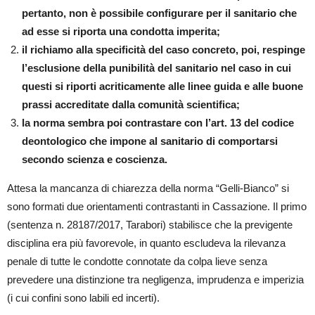
pertanto, non è possibile configurare per il sanitario che
ad esse si riporta una condotta imperita;
il richiamo alla specificità del caso concreto, poi, respinge
l’esclusione della punibilità del sanitario nel caso in cui
questi si riporti acriticamente alle linee guida e alle buone
prassi accreditate dalla comunità scientifica;
la norma sembra poi contrastare con l’art. 13 del codice
deontologico che impone al sanitario di comportarsi
secondo scienza e coscienza.
Attesa la mancanza di chiarezza della norma “Gelli-Bianco” si
sono formati due orientamenti contrastanti in Cassazione. Il primo
(sentenza n. 28187/2017, Tarabori) stabilisce che la previgente
disciplina era più favorevole, in quanto escludeva la rilevanza
penale di tutte le condotte connotate da colpa lieve senza
prevedere una distinzione tra negligenza, imprudenza e imperizia
(i cui confini sono labili ed incerti).