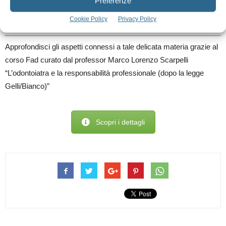
Preferenze
rischio da gestire e delle specifiche difficoltà tecniche
Cookie Policy
Privacy Policy
dell’atto medico.
Approfondisci gli aspetti connessi a tale delicata materia grazie al
corso Fad curato dal professor Marco Lorenzo Scarpelli
“L’odontoiatra e la responsabilità professionale (dopo la legge
Gelli/Bianco)”
Scopri i dettagli