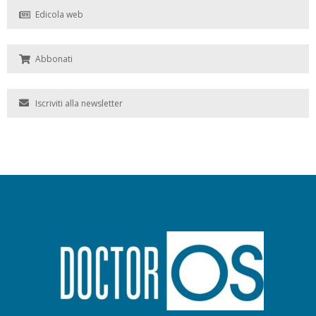
Edicola web
Abbonati
Iscriviti alla newsletter