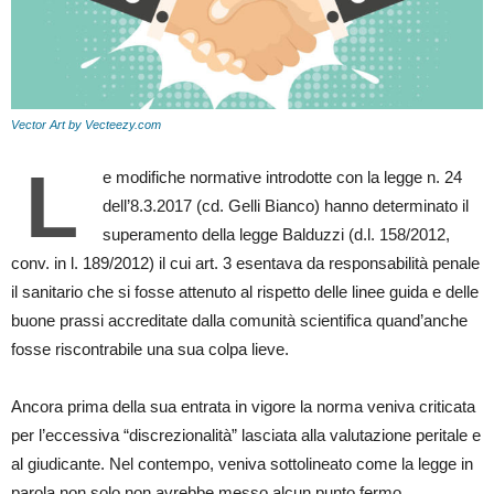
Vector Art by Vecteezy.com
L
e modifiche normative introdotte con la legge n. 24
dell’8.3.2017 (cd. Gelli Bianco) hanno determinato il
superamento della legge Balduzzi (d.l. 158/2012,
conv. in l. 189/2012) il cui art. 3 esentava da responsabilità penale
il sanitario che si fosse attenuto al rispetto delle linee guida e delle
buone prassi accreditate dalla comunità scientifica quand’anche
fosse riscontrabile una sua colpa lieve.
Ancora prima della sua entrata in vigore la norma veniva criticata
per l’eccessiva “discrezionalità” lasciata alla valutazione peritale e
al giudicante. Nel contempo, veniva sottolineato come la legge in
parola non solo non avrebbe messo alcun punto fermo