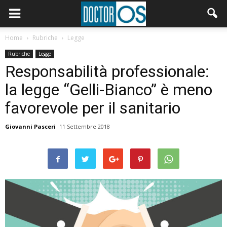
Home
Rubriche
Legge
Rubriche
Legge
Responsabilità professionale:
la legge “Gelli-Bianco” è meno
favorevole per il sanitario
Giovanni Pasceri
11 Settembre 2018