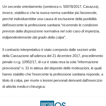
Un secondo orientamento (sentenza n. 50078/2017, Cavazza),
invece, stabilisce che la nuova norma sarebbe più favorevole,
perché individuerebbe una causa di esclusione della punibilità
dell’esercente la professione sanitaria “
ricorrendo le condizioni
previste dalla disposizione normativa nel solo caso di imperizia,
indipendentemente dal grado della colpa
”.
Il contrasto interpretativo è stato composto dalle sezioni unite
della Cassazione all’udienza del 21 dicembre 2017, procedimento
penale n.r.g. 10952/17, di cui è stata resa la sola “informazione
provvisoria” n. 31 in attesa del deposito delle motivazioni, le quali
hanno stabilito che l’esercente la professione sanitaria risponde, a
titolo di colpa, per morte o lesioni personali derivanti dall’esercizio
di attività medico-chirurgica:
se l’evento si è verificato per colpa (anche “lieve”) da
negligenza o imprudenza;