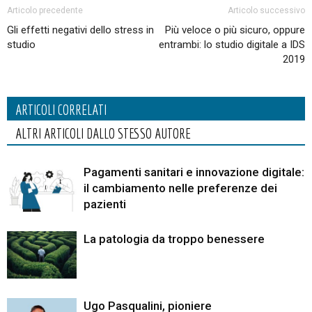
Articolo precedente
Articolo successivo
Gli effetti negativi dello stress in
Più veloce o più sicuro, oppure
studio
entrambi: lo studio digitale a IDS
2019
ARTICOLI CORRELATI
ALTRI ARTICOLI DALLO STESSO AUTORE
Pagamenti sanitari e innovazione digitale:
il cambiamento nelle preferenze dei
pazienti
La patologia da troppo benessere
Ugo Pasqualini, pioniere