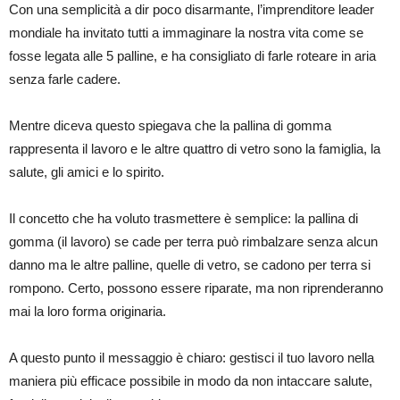
Con una semplicità a dir poco disarmante, l’imprenditore leader
mondiale ha invitato tutti a immaginare la nostra vita come se
fosse legata alle 5 palline, e ha consigliato di farle roteare in aria
senza farle cadere.
Mentre diceva questo spiegava che la pallina di gomma
rappresenta il lavoro e le altre quattro di vetro sono la famiglia, la
salute, gli amici e lo spirito.
Il concetto che ha voluto trasmettere è semplice: la pallina di
gomma (il lavoro) se cade per terra può rimbalzare senza alcun
danno ma le altre palline, quelle di vetro, se cadono per terra si
rompono. Certo, possono essere riparate, ma non riprenderanno
mai la loro forma originaria.
A questo punto il messaggio è chiaro: gestisci il tuo lavoro nella
maniera più efficace possibile in modo da non intaccare salute,