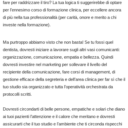
fare per raddrizzare il tiro? La tua logica ti suggerirebbe di optare
per l’ennesimo corso di formazione clinica, per eccellere ancora
di più nella tua professionalità (per carità, onore e merito a chi
investe nella formazione).
Ma purtroppo abbiamo visto che non basta! Se tu fossi quel
dentista, dovresti iniziare a lavorare sugli altri vasi comunicanti:
organizzazione, comunicazione, empatia e bellezza. Quindi
dovresti investire nel marketing per sollevare il livello del
recipiente della comunicazione, fare corsi di management, di
gestione efficace della segreteria e dell’area clinica per far sì che il
tuo studio sia organizzato e tutta l’operatività orchestrata da
protocolli scritti.
Dovresti circondarti di belle persone, empatiche e solari che diano
ai tuoi pazienti l’attenzione e il calore che meritano e dovresti
assicurarti che il tuo studio e l’ambiente che ti circonda rispecchi