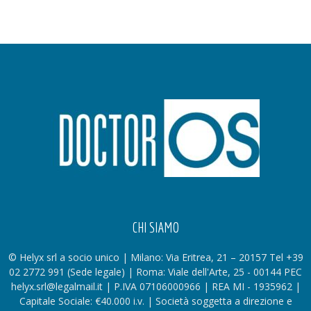
CHI SIAMO
© Helyx srl a socio unico | Milano: Via Eritrea, 21 – 20157 Tel +39
02 2772 991 (Sede legale) | Roma: Viale dell'Arte, 25 - 00144 PEC
helyx.srl@legalmail.it | P.IVA 07106000966 | REA MI - 1935962 |
Capitale Sociale: €40.000 i.v. | Società soggetta a direzione e