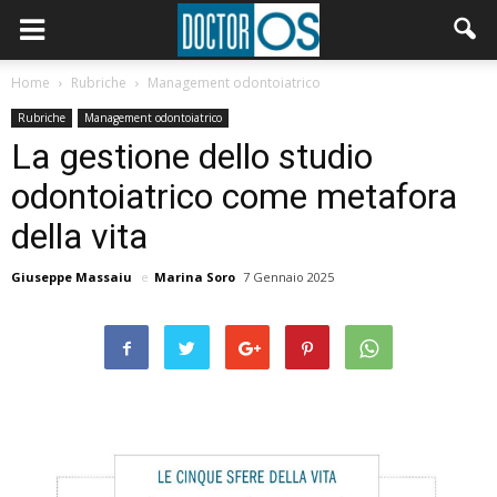
Home
Rubriche
Management odontoiatrico
Rubriche
Management odontoiatrico
La gestione dello studio
odontoiatrico come metafora
della vita
Giuseppe Massaiu
e
Marina Soro
7 Gennaio 2025