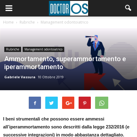
Home
Rubriche
Management odontoiatrico
Rubriche
Management odontoiatrico
Ammortamento, superammortamento e
iperammortamento
Gabriele Vassura
10 Ottobre 2019
I beni strumentali che possono essere ammessi
all’iperammortamento sono descritti dalla legge 232/2016 (e
successive integrazioni) in modo abbastanza dettagliato.