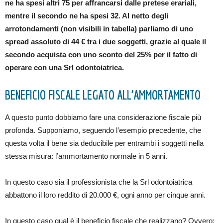
ne ha spesi altri 75 per affrancarsi dalle pretese erariali,
mentre il secondo ne ha spesi 32. Al netto degli
arrotondamenti (non visibili in tabella) parliamo di uno
spread assoluto di 44 € tra i due soggetti, grazie al quale il
secondo acquista con uno sconto del 25% per il fatto di
operare con una Srl odontoiatrica.
BENEFICIO FISCALE LEGATO ALL’AMMORTAMENTO
A questo punto dobbiamo fare una considerazione fiscale più
profonda. Supponiamo, seguendo l’esempio precedente, che
questa volta il bene sia deducibile per entrambi i soggetti nella
stessa misura: l’ammortamento normale in 5 anni.
In questo caso sia il professionista che la Srl odontoiatrica
abbattono il loro reddito di 20.000 €, ogni anno per cinque anni.
In questo caso qual è il beneficio fiscale che realizzano? Ovvero: