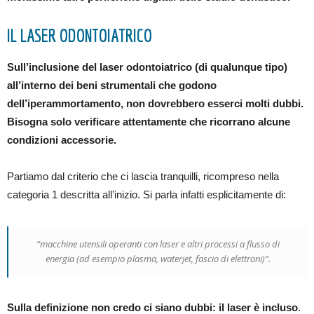
IL LASER ODONTOIATRICO
Sull’inclusione del laser odontoiatrico (di qualunque tipo)
all’interno dei beni strumentali che godono
dell’iperammortamento, non dovrebbero esserci molti dubbi.
Bisogna solo verificare attentamente che ricorrano alcune
condizioni accessorie.
Partiamo dal criterio che ci lascia tranquilli, ricompreso nella
categoria 1 descritta all’inizio. Si parla infatti esplicitamente di:
“macchine utensili operanti con laser e altri processi a flusso di
energia (ad esempio plasma, waterjet, fascio di elettroni)”.
Sulla definizione non credo ci siano dubbi: il laser è incluso
.