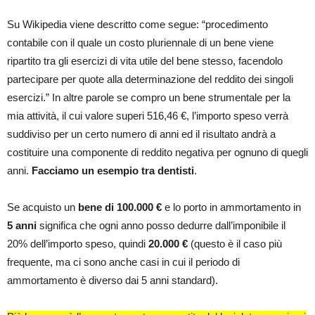
Su Wikipedia viene descritto come segue: “procedimento
contabile con il quale un costo pluriennale di un bene viene
ripartito tra gli esercizi di vita utile del bene stesso, facendolo
partecipare per quote alla determinazione del reddito dei singoli
esercizi.” In altre parole se compro un bene strumentale per la
mia attività, il cui valore superi 516,46 €, l’importo speso verrà
suddiviso per un certo numero di anni ed il risultato andrà a
costituire una componente di reddito negativa per ognuno di quegli
anni.
Facciamo un esempio tra dentisti
.
Se acquisto un
bene di 100.000 €
e lo porto in ammortamento in
5 anni
significa che ogni anno posso dedurre dall’imponibile il
20% dell’importo speso, quindi
20.000 €
(questo è il caso più
frequente, ma ci sono anche casi in cui il periodo di
ammortamento è diverso dai 5 anni standard).