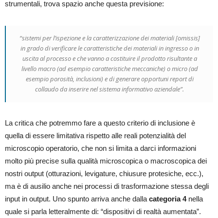
strumentali, trova spazio anche questa previsione:
“sistemi per l’ispezione e la caratterizzazione dei materiali [omissis]
in grado di verificare le caratteristiche dei materiali in ingresso o in
uscita al processo e che vanno a costituire il prodotto risultante a
livello macro (ad esempio caratteristiche meccaniche) o micro (ad
esempio porosità, inclusioni) e di generare opportuni report di
collaudo da inserire nel sistema informativo aziendale”.
La critica che potremmo fare a questo criterio di inclusione è
quella di essere limitativa rispetto alle reali potenzialità del
microscopio operatorio, che non si limita a darci informazioni
molto più precise sulla qualità microscopica o macroscopica dei
nostri output (otturazioni, levigature, chiusure protesiche, ecc.),
ma è di ausilio anche nei processi di trasformazione stessa degli
input in output. Uno spunto arriva anche dalla
categoria 4
nella
quale si parla letteralmente di: “dispositivi di realtà aumentata”.