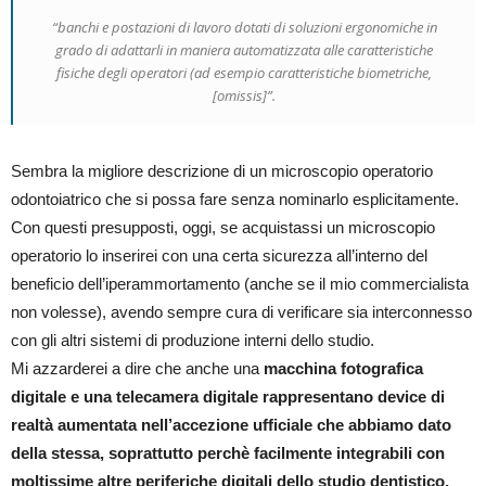
“banchi e postazioni di lavoro dotati di soluzioni ergonomiche in
grado di adattarli in maniera automatizzata alle caratteristiche
fisiche degli operatori (ad esempio caratteristiche biometriche,
[omissis]”.
Sembra la migliore descrizione di un microscopio operatorio
odontoiatrico che si possa fare senza nominarlo esplicitamente.
Con questi presupposti, oggi, se acquistassi un microscopio
operatorio lo inserirei con una certa sicurezza all’interno del
beneficio dell’iperammortamento (anche se il mio commercialista
non volesse), avendo sempre cura di verificare sia interconnesso
con gli altri sistemi di produzione interni dello studio.
Mi azzarderei a dire che anche una
macchina fotografica
digitale e una telecamera digitale rappresentano device di
realtà aumentata nell’accezione ufficiale che abbiamo dato
della stessa, soprattutto perchè facilmente integrabili con
moltissime altre periferiche digitali dello studio dentistico.