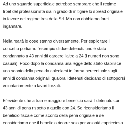
Ad uno sguardo superficiale potrebbe sembrare che il regime
Irpef del professionista sia in grado di mitigare lo spread originale
in favore del regime Ires della Srl. Ma non dobbiamo farci
ingannare.
Nella realtà le cose stanno diversamente. Per esplicitare il
concetto portiamo l’esempio di due detenuti: uno è stato
condannato a 43 anni dti carcere l’altro a 24 (i numeri non sono
casuali). Poco dopo la condanna una legge dello stato stabilisce
uno sconto della pena da calcolarsi in forma percentuale sugli
anni di condanna originali, qualora i detenuti decidano di sottoporsi
volontariamente a lavori forzati.
E’ evidente che a trarne maggiore beneficio sarà il detenuto con
43 anni di pena rispetto a quello con 24. Se riconsideriamo il
beneficio fiscale come sconto della pena originale e se
consideriamo che il beneficio ricorre solo per volontà capricciosa