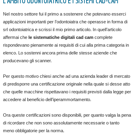
L’AMBITO ODONTOIATRICO E I SISTEMI CAD-CAM
Nel nostro settore fui il primo a sostenere che potevano esserci
applicazioni importanti per l’odontoiatra che operasse in forma di
srl odontoiatrica e scrissi il mio primo articolo. In quell’articolo
affermai che
le sistematiche digitali cad cam
complete
rispondevano pienamente ai requisiti di cui alla prima categoria in
elenco. Lo sostenni ancora prima delle stesse aziende che
producevano gli scanner.
Per questo motivo chiesi anche ad una azienda leader di mercato
di predisporre una certificazione originale nella quale si desse atto
che quelle macchine rispettavano i requisiti previsti dalla legge per
accedere al beneficio dell’iperammortamento.
Ora queste certificazioni sono disponibili, per quanto valga la pena
di ricordare che non sono assolutamente necessarie o tanto
meno obbligatorie per la norma.