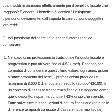
quanti soldi risparmiano effettivamente per il beneficio fiscale che
traggono? E ancora, il beneficio è identico? Le risposte
dipendono, ovviamente, dall’aliquota fiscale cui sono soggetti i
loro redditi.
Quindi possiamo delineare i due scenari interessanti da
comparare:
Nel caso di un professionista tradizionale l’aliquota fiscale è
progressiva e può arrivare fino al 43% (Irpef). Ponendo per
comodità di considerare quest’ultimo valore, ogni anno, grazie
all’ammortamento del bene, il professionista produce un
risparmio di 8.600 € di imposte sul reddito (20.000*43/100). In
un contesto di assoluta trasparenza fiscale, un soggetto come
quello descritto, risparmia dunque il 43% di ciò che spende.
Fatte salve tutte le speculazioni di natura finanziaria (date dalle
differenze temporali tra uscite di cassa e risparmio fiscale)