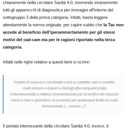
chiaramente nella circolare Sanità 4.0, inserendo stranamente
tutti gli apparecchi di diagnostica per immagini all’interno del
sottogruppo 3 della prima categoria. Infatti, basta leggere
attentamente la norma originale, per capire subito che
la Tac non
accede al beneficio dell’iperammortamento per gli stessi
motivi del cad-cam ma per le ragioni riportate nella terza
categoria
.
Infatti nelle righe relative a questi beni si scrive:
“sistemi di misura a coordinate e non (a contatto, non a contatto,
multi sensore o basati su tomografia computerizzata
tridimensionale) e relativa strumentazione per la verifica dei requisiti
micro e macro geometrici di prodotto per qualunque livello di scala
dimensionale [… omissis…]”.
Il portato interessante della circolare Sanità 4.0, invece, è