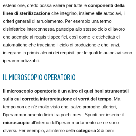
estensione, credo possa valere per tutte le
componenti della
linea di sterilizzazione
che integrino, insieme alle autoclavi, i
criteri generali di arruolamento. Per esempio una termo
disinfettrice interconnessa partecipa allo stesso ciclo di lavoro
che adempie ai requisiti specifici, così come le etichettatrici
automatiche che tracciano il ciclo di produzione e che, anzi,
integrano in primis alcuni dei requisiti per le quali le autoclavi sono
iperammortizzabili.
IL MICROSCOPIO OPERATORIO
Il microscopio operatorio è un altro di quei beni strumentali
sulla cui corretta interpretazione ci vorrà del tempo.
Ma
tempo non ce n’è molto visto che, salvo proroghe ulteriori,
l’iperammortamento finirà tra pochi mesi. Spunti per inserire il
microscopio
all’interno dell’iperammortamento ce ne sono
diversi. Per esempio, all’interno della
categoria 3
di beni