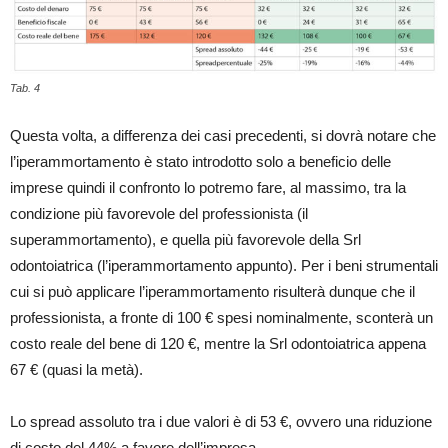
Tab. 4
Questa volta, a differenza dei casi precedenti, si dovrà notare che
l’iperammortamento è stato introdotto solo a beneficio delle
imprese quindi il confronto lo potremo fare, al massimo, tra la
condizione più favorevole del professionista (il
superammortamento), e quella più favorevole della Srl
odontoiatrica (l’iperammortamento appunto). Per i beni strumentali
cui si può applicare l’iperammortamento risulterà dunque che il
professionista, a fronte di 100 € spesi nominalmente, sconterà un
costo reale del bene di 120 €, mentre la Srl odontoiatrica appena
67 € (quasi la metà).
Lo spread assoluto tra i due valori è di 53 €, ovvero una riduzione
di costo del 44% a favore dell’impresa.