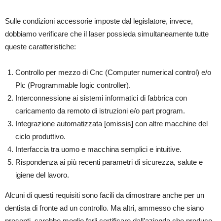
Sulle condizioni accessorie imposte dal legislatore, invece,
dobbiamo verificare che il laser possieda simultaneamente tutte
queste caratteristiche:
Controllo per mezzo di Cnc (Computer numerical control) e/o
Plc (Programmable logic controller).
Interconnessione ai sistemi informatici di fabbrica con
caricamento da remoto di istruzioni e/o part program.
Integrazione automatizzata [omissis] con altre macchine del
ciclo produttivo.
Interfaccia tra uomo e macchina semplici e intuitive.
Rispondenza ai più recenti parametri di sicurezza, salute e
igiene del lavoro.
Alcuni di questi requisiti sono facili da dimostrare anche per un
dentista di fronte ad un controllo. Ma altri, ammesso che siano
presenti, sarebbe meglio farli certificare dall’azienda che produce