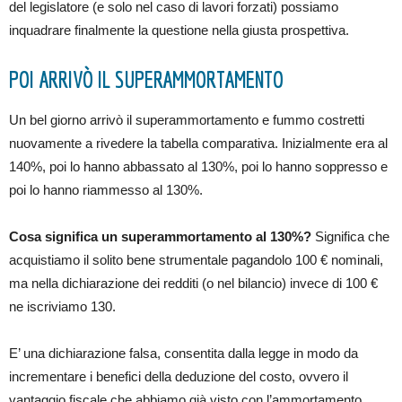
del legislatore (e solo nel caso di lavori forzati) possiamo
inquadrare finalmente la questione nella giusta prospettiva.
POI ARRIVÒ IL SUPERAMMORTAMENTO
Un bel giorno arrivò il superammortamento e fummo costretti
nuovamente a rivedere la tabella comparativa. Inizialmente era al
140%, poi lo hanno abbassato al 130%, poi lo hanno soppresso e
poi lo hanno riammesso al 130%.
Cosa significa un superammortamento al 130%?
Significa che
acquistiamo il solito bene strumentale pagandolo 100 € nominali,
ma nella dichiarazione dei redditi (o nel bilancio) invece di 100 €
ne iscriviamo 130.
E’ una dichiarazione falsa, consentita dalla legge in modo da
incrementare i benefici della deduzione del costo, ovvero il
vantaggio fiscale che abbiamo già visto con l’ammortamento