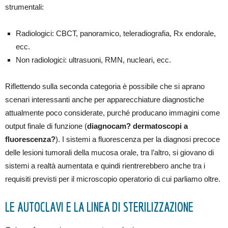
strumentali:
Radiologici: CBCT, panoramico, teleradiografia, Rx endorale,
ecc.
Non radiologici: ultrasuoni, RMN, nucleari, ecc.
Riflettendo sulla seconda categoria è possibile che si aprano
scenari interessanti anche per apparecchiature diagnostiche
attualmente poco considerate, purché producano immagini come
output finale di funzione (
diagnocam? dermatoscopi a
fluorescenza?
). I sistemi a fluorescenza per la diagnosi precoce
delle lesioni tumorali della mucosa orale, tra l’altro, si giovano di
sistemi a realtà aumentata e quindi rientrerebbero anche tra i
requisiti previsti per il microscopio operatorio di cui parliamo oltre.
LE AUTOCLAVI E LA LINEA DI STERILIZZAZIONE