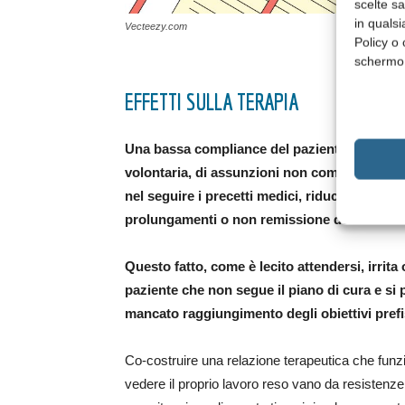
scelte s
in qualsi
Vecteezy.com
Policy o 
schermo
EFFETTI SULLA TERAPIA
Una bassa compliance del paziente alla cura, 
volontaria, di assunzioni non complete o non 
nel seguire i precetti medici, riduce l’effica
prolungamenti o non remissione della malatt
Questo fatto, come è lecito attendersi, irrita
paziente che non segue il piano di cura e si
mancato raggiungimento degli obiettivi prefi
Co-costruire una relazione terapeutica che funzi
vedere il proprio lavoro reso vano da resistenze e