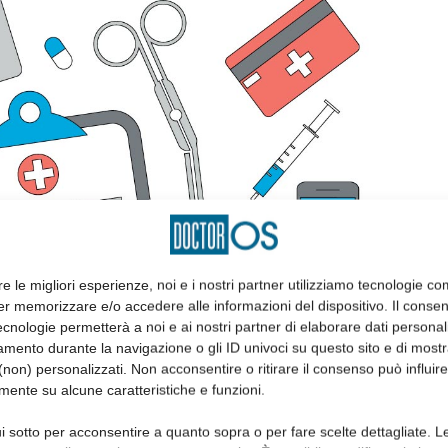
re le migliori esperienze, noi e i nostri partner utilizziamo tecnologie co
er memorizzare e/o accedere alle informazioni del dispositivo. Il conse
cnologie permetterà a noi e ai nostri partner di elaborare dati personal
mento durante la navigazione o gli ID univoci su questo sito e di most
non) personalizzati. Non acconsentire o ritirare il consenso può influire
mente su alcune caratteristiche e funzioni.
i sotto per acconsentire a quanto sopra o per fare scelte dettagliate. L