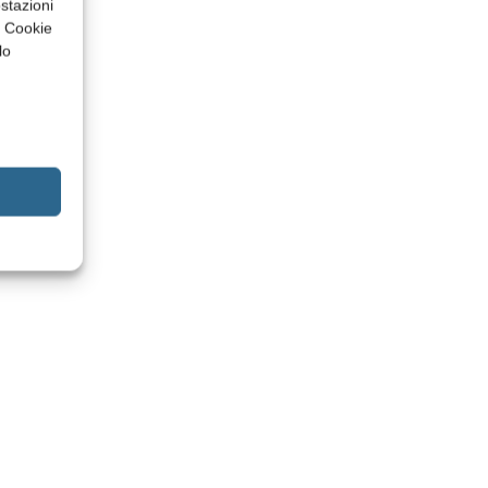
stazioni
a Cookie
lo