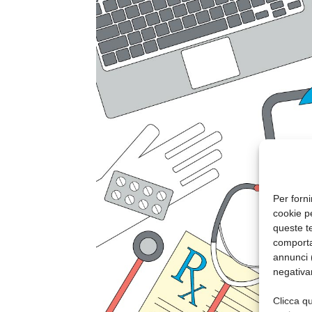
Per forni
cookie p
queste te
comporta
annunci (
negativa
Clicca qu