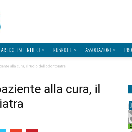
ARTICOLI SCIENTIFICI
RUBRICHE
ASSOCIAZIONI
PRO
ente alla cura, il ruolo dell’odontoiatra
ziente alla cura, il
iatra