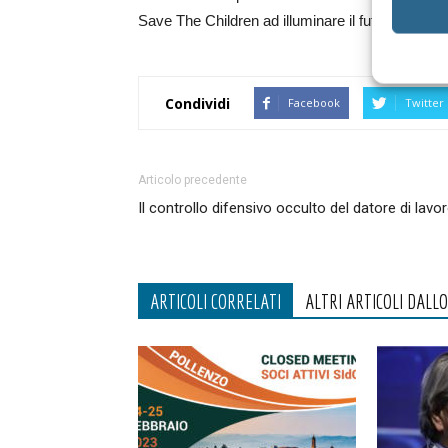
Save The Children ad illuminare il futuro dei bam
Condividi
Facebook
Twitter
Articolo precedente
Il controllo difensivo occulto del datore di lavo
ARTICOLI CORRELATI
ALTRI ARTICOLI DALL