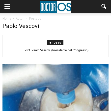
Home
Autori
Posts by
Paolo Vescovi
8 POSTS
Prof. Paolo Vescovi (Presidente del Congresso)