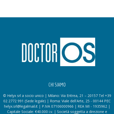
CHI SIAMO
© Helyx srl a socio unico | Milano: Via Eritrea, 21 – 20157 Tel +39
02 2772 991 (Sede legale) | Roma: Viale dell'Arte, 25 - 00144 PEC
helyx.srl@legalmail.it | P.IVA 07106000966 | REA MI - 1935962 |
Capitale Sociale: €40.000 i.v. | Società soggetta a direzione e