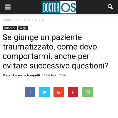
Home
Rubriche
Legge
Rubriche
Legge
Se giunge un paziente
traumatizzato, come devo
comportarmi, anche per
evitare successive questioni?
Marco Lorenzo Scarpelli
15 Febbraio 2016