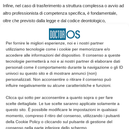
Infine, nel caso di trasferimento a struttura complessa o avvio ad
altro professionista di competenza specifica, è fondamentale,
oltre che previsto dalla legge e dal codice deontologico,
assicurare (anche in questo caso in forma scritta) continuità della
cura e quindi adeguata informazione sul pregresso.
Per fornire le migliori esperienze, noi e i nostri partner
utilizziamo tecnologie come i cookie per memorizzare e/o
Inutile forse precisare che al momento della dimissione dopo i
accedere alle informazioni del dispositivo. Il consenso a queste
primi interventi del paziente traumatizzato è opportuno fornirgli un
tecnologie permetterà a noi e ai nostri partner di elaborare dati
riferimento per eventuale contatto d’urgenza in caso di
personali come il comportamento durante la navigazione o gli ID
aggravamento. Non solo il paziente potrà ricorrere a tale contatto
univoci su questo sito e di mostrare annunci (non)
personalizzati. Non acconsentire o ritirare il consenso può
in caso di complicazioni, ma certamente quel paziente si sentirà
influire negativamente su alcune caratteristiche e funzioni.
più “sicuro” se dotato di un contatto eventualmente fruibile (nella
nostra pratica quotidiana è consuetudine richiamare il paziente il
Clicca qui sotto per acconsentire a quanto sopra o per fare
giorno successivo agli interventi per verificarne lo stato e valutare
scelte dettagliate. Le tue scelte saranno applicate solamente a
questo sito. È possibile modificare le impostazioni in qualsiasi
eventuali ulteriori o ultronee necessità). ●
momento, compreso il ritiro del consenso, utilizzando i pulsanti
della Cookie Policy o cliccando sul pulsante di gestione del
consenso nella parte inferiore dello schermo.