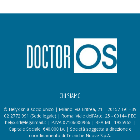
CHI SIAMO
© Helyx srl a socio unico | Milano: Via Eritrea, 21 – 20157 Tel +39
02 2772 991 (Sede legale) | Roma: Viale dell'Arte, 25 - 00144 PEC
helyx.srl@legalmail.it | P.IVA 07106000966 | REA MI - 1935962 |
Capitale Sociale: €40.000 i.v. | Società soggetta a direzione e
coordinamento di Tecniche Nuove S.p.A.