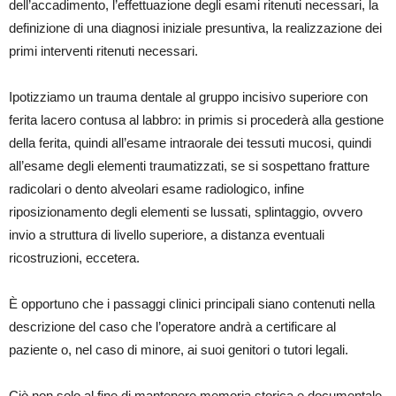
dell’accadimento, l’effettuazione degli esami ritenuti necessari, la
definizione di una diagnosi iniziale presuntiva, la realizzazione dei
primi interventi ritenuti necessari.
Ipotizziamo un trauma dentale al gruppo incisivo superiore con
ferita lacero contusa al labbro: in primis si procederà alla gestione
della ferita, quindi all’esame intraorale dei tessuti mucosi, quindi
all’esame degli elementi traumatizzati, se si sospettano fratture
radicolari o dento alveolari esame radiologico, infine
riposizionamento degli elementi se lussati, splintaggio, ovvero
invio a struttura di livello superiore, a distanza eventuali
ricostruzioni, eccetera.
È opportuno che i passaggi clinici principali siano contenuti nella
descrizione del caso che l’operatore andrà a certificare al
paziente o, nel caso di minore, ai suoi genitori o tutori legali.
Ciò non solo al fine di mantenere memoria storica e documentale