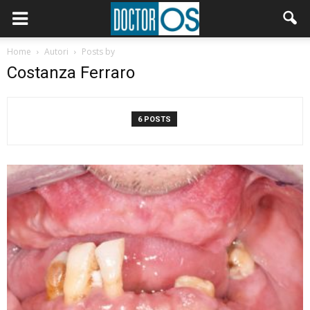
Home
Autori
Posts by
Costanza Ferraro
6 POSTS