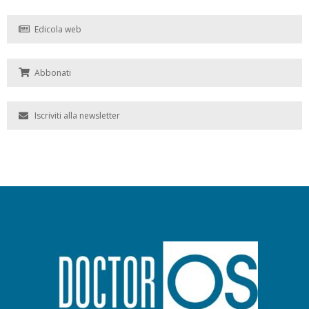
Edicola web
Abbonati
Iscriviti alla newsletter