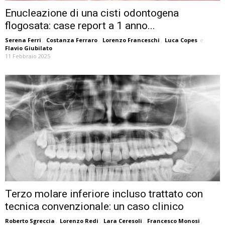
Enucleazione di una cisti odontogena
flogosata: case report a 1 anno...
Serena Ferri
,
Costanza Ferraro
,
Lorenzo Franceschi
,
Luca Copes
e
Flavio Giubilato
11 Febbraio 2025
Terzo molare inferiore incluso trattato con
tecnica convenzionale: un caso clinico
Roberto Sgreccia
,
Lorenzo Redi
,
Lara Ceresoli
,
Francesco Monosi
,