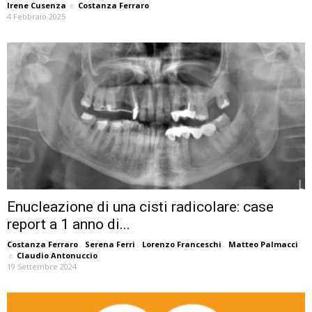
Irene Cusenza
e
Costanza Ferraro
4 Febbraio 2025
Enucleazione di una cisti radicolare: case
report a 1 anno di...
Costanza Ferraro
,
Serena Ferri
,
Lorenzo Franceschi
,
Matteo Palmacci
e
Claudio Antonuccio
19 Settembre 2024