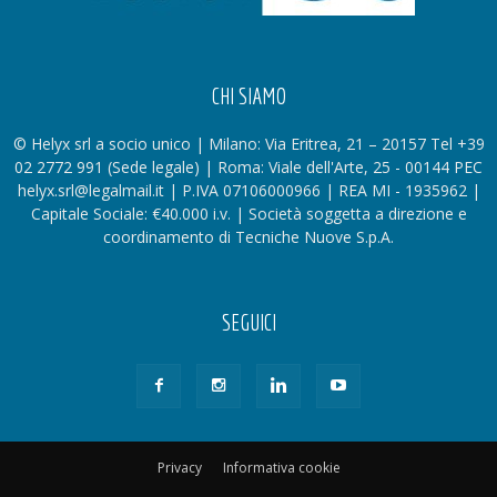
CHI SIAMO
© Helyx srl a socio unico | Milano: Via Eritrea, 21 – 20157 Tel +39
02 2772 991 (Sede legale) | Roma: Viale dell'Arte, 25 - 00144 PEC
helyx.srl@legalmail.it | P.IVA 07106000966 | REA MI - 1935962 |
Capitale Sociale: €40.000 i.v. | Società soggetta a direzione e
coordinamento di Tecniche Nuove S.p.A.
SEGUICI
Privacy
Informativa cookie