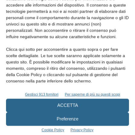
accedere alle informazioni del dispositivo. Il consenso a queste
tecnologie permetterà a noi e ai nostri partner di elaborare dati
personali come il comportamento durante la navigazione o gli ID
univoci su questo sito e di mostrare annunci (non)
EDICOLA
personalizzati. Non acconsentire o ritirare il consenso può
influire negativamente su alcune caratteristiche e funzioni.
Clicca qui sotto per acconsentire a quanto sopra o per fare
scelte dettagliate. Le tue scelte saranno applicate solamente a
questo sito. È possibile modificare le impostazioni in qualsiasi
momento, compreso il ritiro del consenso, utilizzando i pulsanti
della Cookie Policy o cliccando sul pulsante di gestione del
consenso nella parte inferiore dello schermo.
Gestisci 913 fornitori
Per saperne di più su questi scopi
ACCETTA
Edicola web
Preferenze
Abbonati
Cookie Policy
Privacy Policy