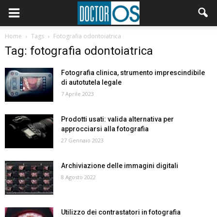
Home
Tags
Fotografia odontoiatrica
Tag: fotografia odontoiatrica
Fotografia clinica, strumento imprescindibile
di autotutela legale
7 Aprile 2023
Prodotti usati: valida alternativa per
approcciarsi alla fotografia
27 Gennaio 2023
Archiviazione delle immagini digitali
8 Agosto 2022
Utilizzo dei contrastatori in fotografia