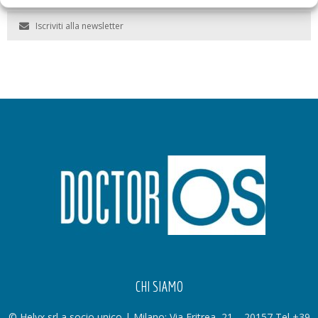
Iscriviti alla newsletter
CHI SIAMO
© Helyx srl a socio unico | Milano: Via Eritrea, 21 – 20157 Tel +39