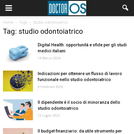
Home
Tags
Studio odontoiatrico
Tag: studio odontoiatrico
Digital Health: opportunità e sfide per gli studi
medici italiani
14 Marzo 2024
Indicazioni per ottenere un flusso di lavoro
funzionale nello studio odontoiatrico
4 Febbraio 2024
Il dipendente è il socio di minoranza dello
studio odontoiatrico
13 Luglio 2023
Il budget finanziario: da utile strumento per