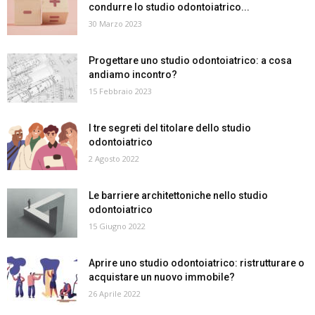
condurre lo studio odontoiatrico...
30 Marzo 2023
Progettare uno studio odontoiatrico: a cosa
andiamo incontro?
15 Febbraio 2023
I tre segreti del titolare dello studio
odontoiatrico
2 Agosto 2022
Le barriere architettoniche nello studio
odontoiatrico
15 Giugno 2022
Aprire uno studio odontoiatrico: ristrutturare o
acquistare un nuovo immobile?
26 Aprile 2022