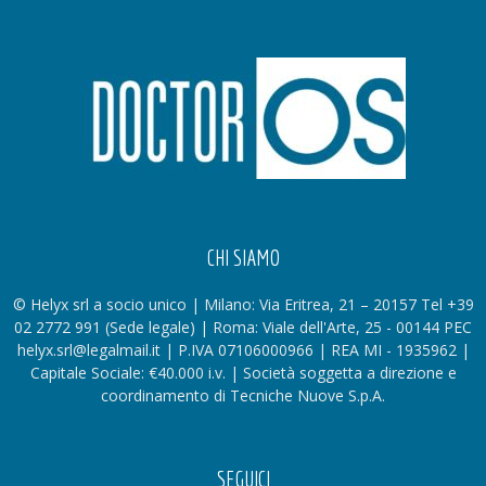
CHI SIAMO
© Helyx srl a socio unico | Milano: Via Eritrea, 21 – 20157 Tel +39
02 2772 991 (Sede legale) | Roma: Viale dell'Arte, 25 - 00144 PEC
helyx.srl@legalmail.it | P.IVA 07106000966 | REA MI - 1935962 |
Capitale Sociale: €40.000 i.v. | Società soggetta a direzione e
coordinamento di Tecniche Nuove S.p.A.
SEGUICI